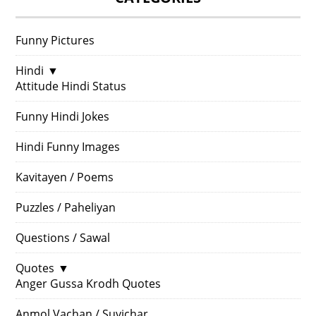
Funny Pictures
Hindi
▼
Attitude Hindi Status
Funny Hindi Jokes
Hindi Funny Images
Kavitayen / Poems
Puzzles / Paheliyan
Questions / Sawal
Quotes
▼
Anger Gussa Krodh Quotes
Anmol Vachan / Suvichar