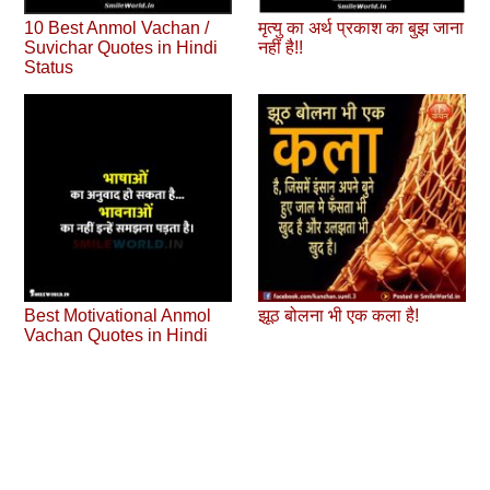
10 Best Anmol Vachan /
मृत्यु का अर्थ प्रकाश का बुझ जाना
Suvichar Quotes in Hindi
नहीं है!!
Status
Best Motivational Anmol
झूठ बोलना भी एक कला है!
Vachan Quotes in Hindi