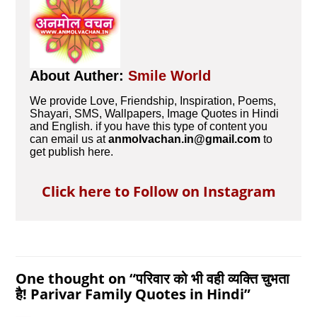
About Auther:
Smile World
We provide Love, Friendship, Inspiration, Poems,
Shayari, SMS, Wallpapers, Image Quotes in Hindi
and English. if you have this type of content you
can email us at
anmolvachan.in@gmail.com
to
get publish here.
Click here to Follow on Instagram
One thought on “
परिवार को भी वही व्यक्ति चुभता
है! Parivar Family Quotes in Hindi
”