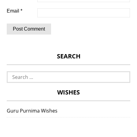
Email
*
SEARCH
Search
for:
WISHES
Guru Purnima Wishes