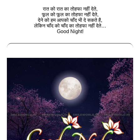
रात को रात का तोहफा नहीं देते,
फूल को फूल का तोहफा नहीं देते,
देने को हम आपको चाँद भी दे सकते है,
लेकिन चाँद को चाँद का तोहफा नहीं देते…
Good Night!