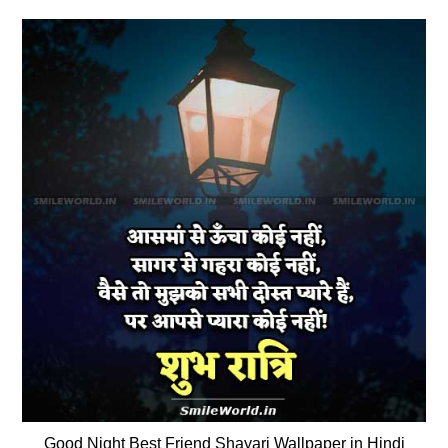
Good Night Best Friend Shayari Wallpaper in Hindi