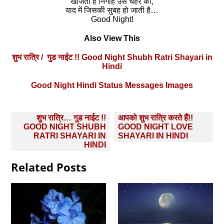
खोजती है निगाहे उस चेहरे को,
याद में जिसकी सुबह हो जाती है…
Good Night!
Also View This
शुभ रात्रि / गुड नाईट !! Good Night Shubh Ratri Shayari in
Hindi
Good Night Hindi Status Messages Images
Post
शुभ रात्रि… गुड नाईट !!
आपको शुभ रात्रि करते हैं!!
navigation
GOOD NIGHT SHUBH
GOOD NIGHT LOVE
RATRI SHAYARI IN
SHAYARI IN HINDI
HINDI
Related Posts