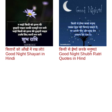
सितारों को आँखों में रख लो!!
किसी से ईर्ष्या करके मनुष्य!!
Good Night Shayari in
Good Night Shubh Ratri
Hindi
Quotes in Hind