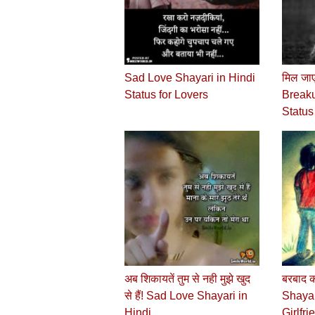
Sad Love Shayari in Hindi
मिल जाए
Status for Lovers
Breaku
Status
अब शिकायतें तुम से नही मुझे खुद
बरबाद 
से हैं! Sad Love Shayari in
Shayar
Hindi
Girlfr