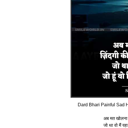
Dard Bhari Painful Sad H
अब मत खोलना मे
जो था वो मैं रह