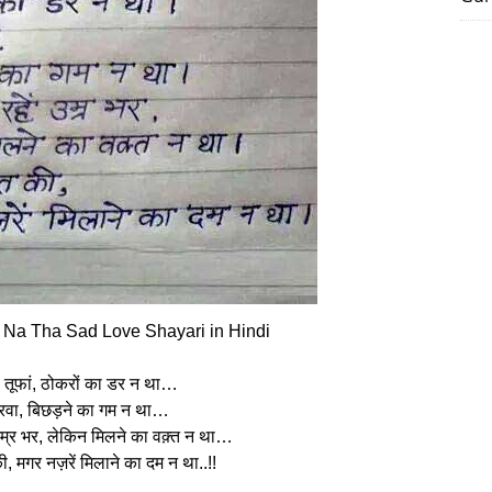
Na Tha Sad Love Shayari in Hindi
े तूफां, ठोकरों का डर न था…
रवा, बिछड़ने का गम न था…
म्र भर, लेकिन मिलने का वक़्त न था…
ी, मगर नज़रें मिलाने का दम न था..!!