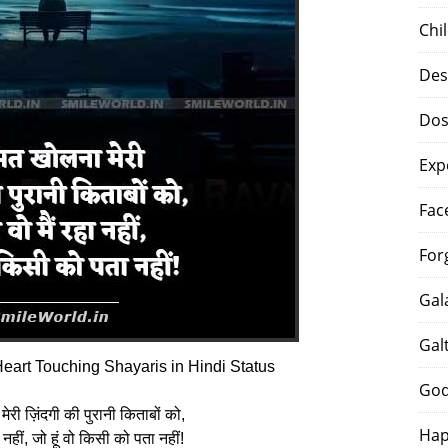
Chi
Des
Dos
Exp
Fac
For
Gal
Gal
eart Touching Shayaris in Hindi Status
God
री ज़िंदगी की पुरानी किताबों को,
Hap
ा नहीं, जो हूं वो किसी को पता नहीं!