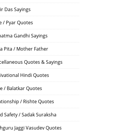
ir Das Sayings
e / Pyar Quotes
atma Gandhi Sayings
a Pita / Mother Father
cellaneous Quotes & Sayings
ivational Hindi Quotes
e / Balatkar Quotes
ationship / Rishte Quotes
d Safety / Sadak Suraksha
hguru Jaggi Vasudev Quotes