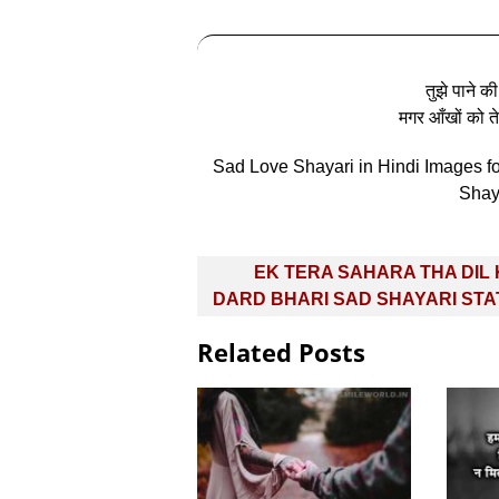
तुझे पाने की
मगर आँखों को त
Sad Love Shayari in Hindi Images for
Shaya
Post
EK TERA SAHARA THA DIL 
navigation
DARD BHARI SAD SHAYARI ST
Related Posts