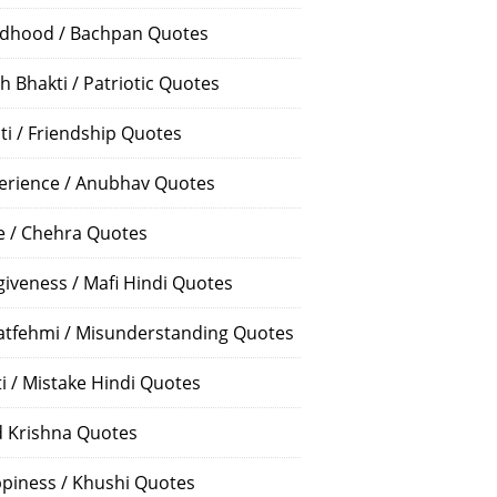
ldhood / Bachpan Quotes
h Bhakti / Patriotic Quotes
ti / Friendship Quotes
erience / Anubhav Quotes
e / Chehra Quotes
giveness / Mafi Hindi Quotes
atfehmi / Misunderstanding Quotes
ti / Mistake Hindi Quotes
 Krishna Quotes
piness / Khushi Quotes