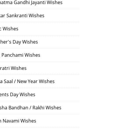
atma Gandhi Jayanti Wishes
ar Sankranti Wishes
c Wishes
her's Day Wishes
 Panchami Wishes
ratri Wishes
a Saal / New Year Wishes
ents Day Wishes
sha Bandhan / Rakhi Wishes
 Navami Wishes