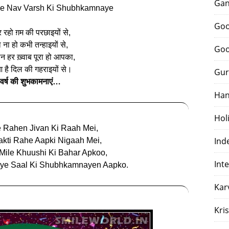
Gan
 Se Nav Varsh Ki Shubhkamnaye
Goo
र रहो ग़म की परछाइयों से,
 ना हो कभी तन्हाइयों से,
Goo
न हर ख़्वाब पूरा हो आपका,
आ है दिल की गहराइयों से।
Gur
वर्ष की शुभकामनाएं…
Han
Hol
e Rahen Jivan Ki Raah Mei,
Ind
kti Rahe Aapki Nigaah Mei,
ile Khuushi Ki Bahar Apkoo,
Int
aye Saal Ki Shubhkamnayen Aapko.
Kar
Kri