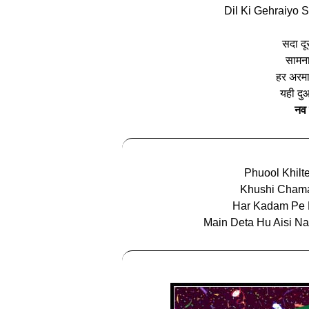
Dil Ki Gehraiyo
सदा दू
सामना
हर अरमा
यही दु
नव 
Phuool Khilt
Khushi Chama
Har Kadam Pe M
Main Deta Hu Aisi N