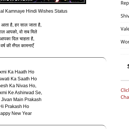
Rep
al Kamnaye Hindi Wishes Status
Shi
आता है, हर साल जाता है,
Val
ाल आपको, वो सब मिले
आपका दिल चाहता है,
Wom
वर्ष की मँगल कामनाएँ
xmi Ka Haath Ho
swati Ka Saath Ho
esh Ka Nivas Ho,
Cli
xmi Ke Ashirwad Se,
Cha
 Jivan Main Prakash
Hi Prakash Ho
appy New Year