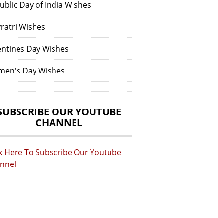
ublic Day of India Wishes
vratri Wishes
entines Day Wishes
en's Day Wishes
SUBSCRIBE OUR YOUTUBE
CHANNEL
ck Here To Subscribe Our Youtube
nnel