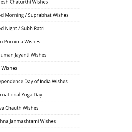
esh Chaturthi Wishes
d Morning / Suprabhat Wishes
d Night / Subh Ratri
u Purnima Wishes
uman Jayanti Wishes
i Wishes
ependence Day of India Wishes
ernational Yoga Day
va Chauth Wishes
shna Janmashtami Wishes