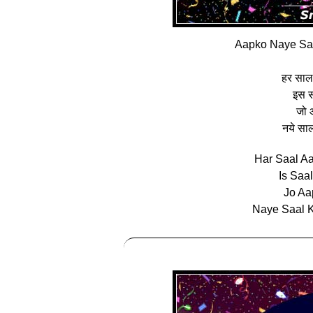
Aapko Naye Saa
हर साल 
इस स
जो 
नये साल
Har Saal Aa
Is Saa
Jo Aa
Naye Saal K