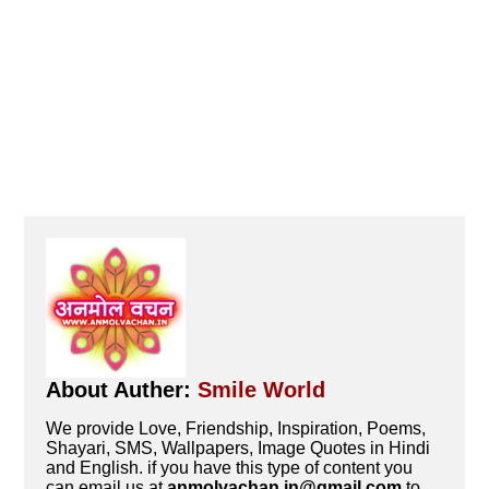
About Auther:
Smile World
We provide Love, Friendship, Inspiration, Poems,
Shayari, SMS, Wallpapers, Image Quotes in Hindi
and English. if you have this type of content you
can email us at
anmolvachan.in@gmail.com
to