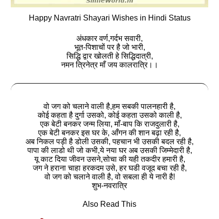
Happy Navratri Shayari Wishes in Hindi Status
अंधकार वर्ण,गर्दभ सवारी,
भूत-पिशाचों पर है जो भारी,
सिद्धि द्वार खोलती हे सिद्धिदात्री,
नमन त्रिनेत्र माँ जय कालरात्रि।।
वो जग को चलाने वाली है,हम सबकी पालनहारी है,
कोई कहता है दुर्गा उसको, कोई कहता उसको काली है,
एक बेटी बनकर जन्म लिया, माँ-बाप कि राजदुलारी है,
एक बेटी बनकर इस घर के, आँगन की शान बढ़ा रही है,
अब निकल पड़ी है डोली उसकी, पहचान भी उसकी बदल रही है,
पापा की लाडो थी जो कभी,ये नया घर अब उसकी जिम्मेदारी है,
यू काट दिया जीवन उसने,सोचा की यही तकदीर हमारी है,
जग ने हराना चाहा हरकदम उसे, हर घडी वजूद बचा रही है,
वो जग को चलाने वाली है, वो सबला ही ये नारी है!
शुभ-नवरात्रि
Also Read This