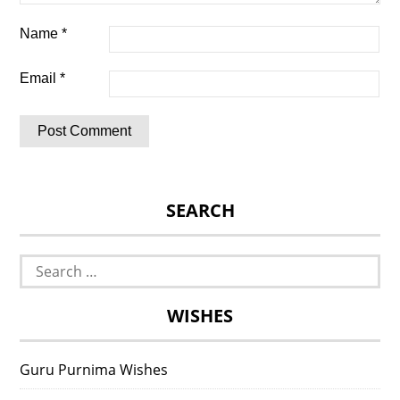
Name
*
Email
*
SEARCH
Search
for:
WISHES
Guru Purnima Wishes