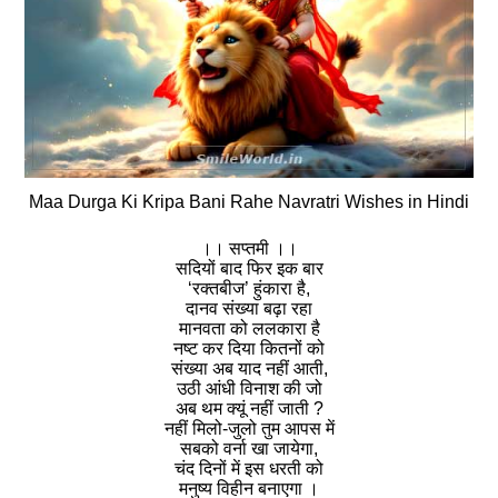
Maa Durga Ki Kripa Bani Rahe Navratri Wishes in Hindi
।। सप्तमी ।।
सदियों बाद फिर इक बार
‘रक्तबीज’ हुंकारा है,
दानव संख्या बढ़ा रहा
मानवता को ललकारा है
नष्ट कर दिया कितनों को
संख्या अब याद नहीं आती,
उठी आंधी विनाश की जो
अब थम क्यूं नहीं जाती ?
नहीं मिलो-जुलो तुम आपस में
सबको वर्ना खा जायेगा,
चंद दिनों में इस धरती को
मनुष्य विहीन बनाएगा ।