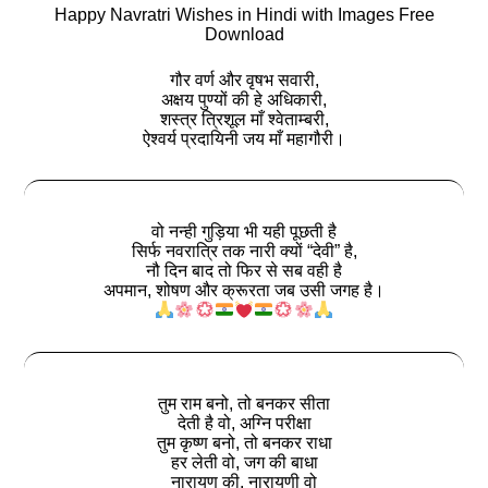
Happy Navratri Wishes in Hindi with Images Free
Download
गौर वर्ण और वृषभ सवारी,
अक्षय पुण्यों की हे अधिकारी,
शस्त्र त्रिशूल माँ श्वेताम्बरी,
ऐश्वर्य प्रदायिनी जय माँ महागौरी।
वो नन्ही गुड़िया भी यही पूछती है
सिर्फ नवरात्रि तक नारी क्यों “देवी” है,
नौ दिन बाद तो फिर से सब वही है
अपमान, शोषण और क्रूरता जब उसी जगह है।
तुम राम बनो, तो बनकर सीता
देती है वो, अग्नि परीक्षा
तुम कृष्ण बनो, तो बनकर राधा
हर लेती वो, जग की बाधा
नारायण की, नारायणी वो