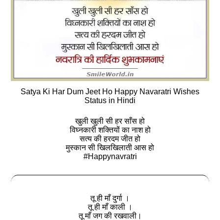
Satya Ki Har Dum Jeet Ho Happy Navaratri Wishes
Status in Hindi
खुली खुली सी हर साँस हो
विघ्नकारी शक्तियों का नाश हो
सत्य की हरदम जीत हो
मुस्कान सी खिलखिलाती आस हो
#Happynavratri
तू ही माँ दुर्गा ।
तू ही माँ काली ।
तू माँ जग की रखवाली।