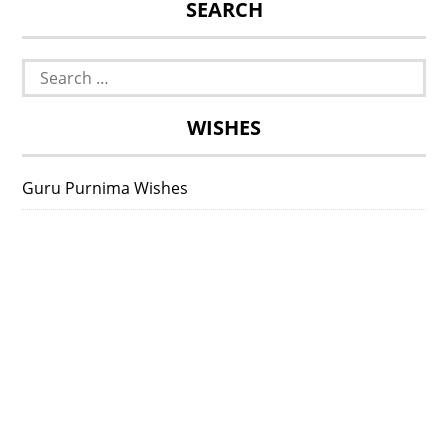
SEARCH
Search
for:
WISHES
Guru Purnima Wishes