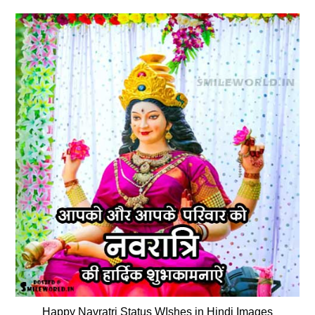
Happy Navratri Status WIshes in Hindi Images