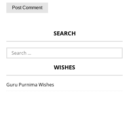
SEARCH
Search
for:
WISHES
Guru Purnima Wishes