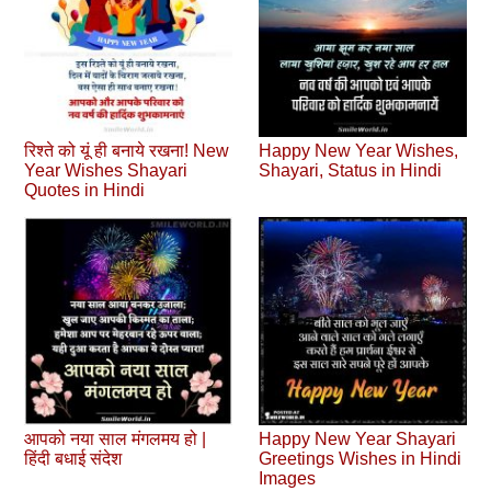
रिश्ते को यूं ही बनाये रखना! New
Happy New Year Wishes,
Year Wishes Shayari
Shayari, Status in Hindi
Quotes in Hindi
आपको नया साल मंगलमय हो |
Happy New Year Shayari
हिंदी बधाई संदेश
Greetings Wishes in Hindi
Images