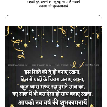
महकी हुई बहारों की खुशबू लाया है नववर्ष
नववर्ष की शुभकामनायें