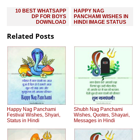
Post
10 BEST WHATSAPP
HAPPY NAG
navigation
DP FOR BOYS
PANCHAMI WISHES IN
DOWNLOAD
HINDI IMAGE STATUS
Related Posts
Happy Nag Panchami
Shubh Nag Panchami
Festival Wishes, Shyari,
Wishes, Quotes, Shayari,
Status in Hindi
Messages in Hindi