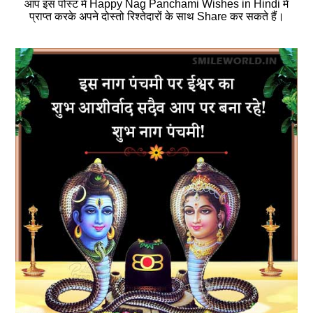
आप इस पोस्‍ट में Happy Nag Panchami Wishes in Hindi में
प्राप्‍त करके अपने दोस्‍तो रिश्‍तेदारों के साथ Share कर सकते हैं।