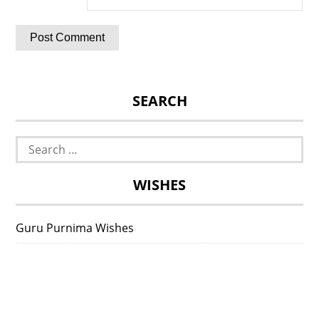
SEARCH
Search
for:
WISHES
Guru Purnima Wishes