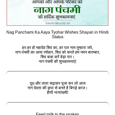
Nag Panchami Ka Aaya Tyohar Wishes Shayari in Hindi
Status
हर-हर हो महादेव शिव का, हर पल नाम तुम्हारा जपे,
नाग-पंचमी का आया त्योहार, शिव को करते हम नमन बारम्बार,
शिव बाबा करें बेड़ा पार।
नाग पंचमी की शुभकामनाएं!
दूध और लावा चढ़ाकर पूजा कर लो आज
नाग देवता की कृपा से बनते है बिगड़े काज।
हैप्पी नागपंचमी!
Feed milk to the snakes