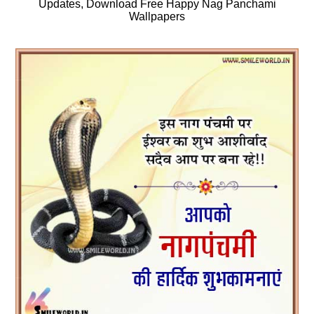
Updates, Download Free Happy Nag Panchami
Wallpapers