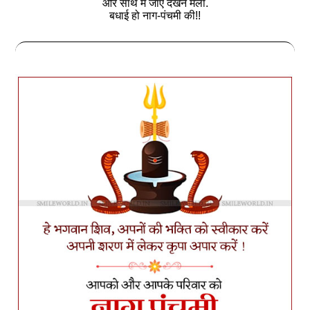
और साथ में जाएँ देखने मेला.
बधाई हो नाग-पंचमी की!!