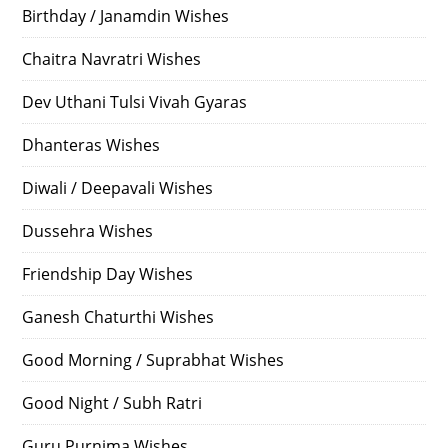
Birthday / Janamdin Wishes
Chaitra Navratri Wishes
Dev Uthani Tulsi Vivah Gyaras
Dhanteras Wishes
Diwali / Deepavali Wishes
Dussehra Wishes
Friendship Day Wishes
Ganesh Chaturthi Wishes
Good Morning / Suprabhat Wishes
Good Night / Subh Ratri
Guru Purnima Wishes