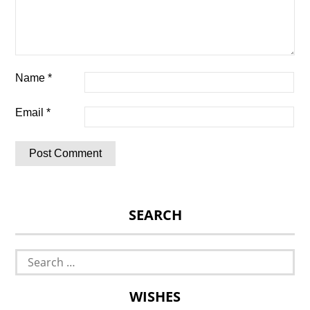
Name
*
Email
*
SEARCH
Search
for:
WISHES