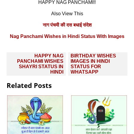
HAPPY NAG PANCHAMI!!
Also View This
नाग पंचमी की दस बधाई संदेश
Nag Panchami Wishes in Hindi Status With Images
Post
HAPPY NAG
BIRTHDAY WISHES
navigation
PANCHAMI WISHES
IMAGES IN HINDI
SHAYRI STATUS IN
STATUS FOR
HINDI
WHATSAPP
Related Posts