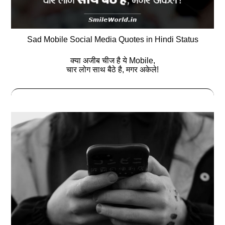
Sad Mobile Social Media Quotes in Hindi Status
क्या अजीब चीज है ये Mobile,
चार लोग साथ बैठे है, मगर अकेले!