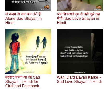
दो कदम तो सब चल लेते हैं!
अब शिकायतें तुम से नही मुझे खुद
Alone Sad Shayari in
से हैं! Sad Love Shayari in
Hindi
Hindi
बरबाद करना था तो! Sad
Wahi Dard Bayan Karke ~
Shayari in Hindi for
Sad Love Shayari in Hindi
Girlfriend Facebook