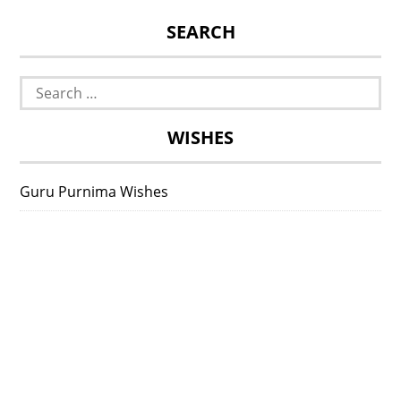
SEARCH
Search
for:
WISHES
Guru Purnima Wishes