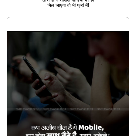
मिल जाएगा वो भी फ्री में!