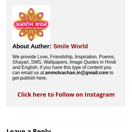
About Auther:
Smile World
We provide Love, Friendship, Inspiration, Poems,
Shayari, SMS, Wallpapers, Image Quotes in Hindi
and English. if you have this type of content you
can email us at
anmolvachan.in@gmail.com
to
get publish here.
Click here to Follow on Instagram
Leave a Reply