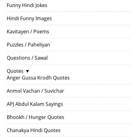
Funny Hindi Jokes
Hindi Funny Images
Kavitayen / Poems
Puzzles / Paheliyan
Questions / Sawal
Quotes
▼
Anger Gussa Krodh Quotes
Anmol Vachan / Suvichar
APJ Abdul Kalam Sayings
Bhookh / Hunger Quotes
Chanakya Hindi Quotes