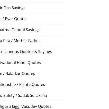
ir Das Sayings
e / Pyar Quotes
atma Gandhi Sayings
a Pita / Mother Father
cellaneous Quotes & Sayings
ivational Hindi Quotes
e / Balatkar Quotes
ationship / Rishte Quotes
d Safety / Sadak Suraksha
hguru Jaggi Vasudev Quotes