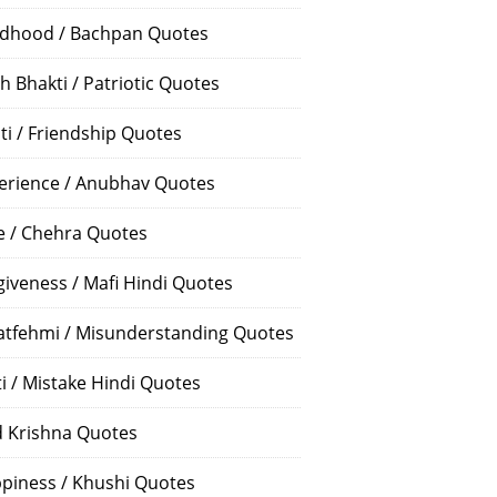
ldhood / Bachpan Quotes
h Bhakti / Patriotic Quotes
ti / Friendship Quotes
erience / Anubhav Quotes
e / Chehra Quotes
giveness / Mafi Hindi Quotes
atfehmi / Misunderstanding Quotes
ti / Mistake Hindi Quotes
 Krishna Quotes
piness / Khushi Quotes