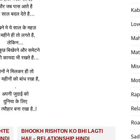
और जब पास आते है
Kab
ो साल बदल देते है…
Lov
खने मे ये साल के महज़
 महीने ही तो लगते है,
Mah
लेकिन…
ुछ बिखेरने और समेटने
Mat
वो कायदा भी रखते है…
Mis
ोनों ने मिलकर ही तो
 महीनों को बांध रखा है,
Mot
.
Rap
अपनी जुदाई को
दुनिया के लिए
Rel
त्यौहार बना रखा है..!
Roa
SHTE
BHOOKH RISHTON KO BHI LAGTI
Sad
INDI
HAI! – RELATIONSHIP HINDI