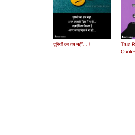
दूरियों का ग़म नहीं…!!
True R
Quotes