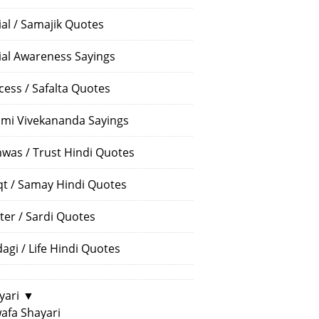
ial / Samajik Quotes
ial Awareness Sayings
cess / Safalta Quotes
mi Vivekananda Sayings
hwas / Trust Hindi Quotes
t / Samay Hindi Quotes
ter / Sardi Quotes
dagi / Life Hindi Quotes
yari
▼
afa Shayari