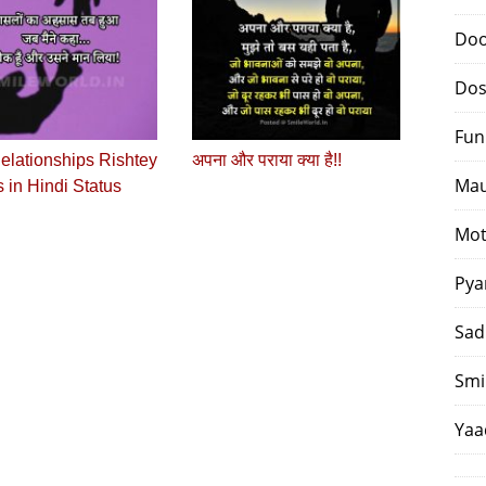
Doo
Dos
Fun
elationships Rishtey
अपना और पराया क्‍या है!!
Mau
 in Hindi Status
Mot
Pya
Sad
Smi
Yaa