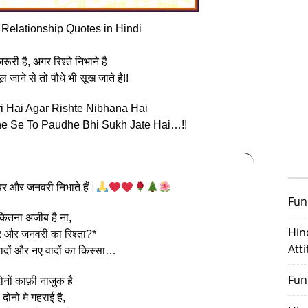
 Relationship Quotes in Hindi
जरूरी है, अगर रिश्ते निभाने है
जाने से तो पौधे भी सूख जाते है!!
ri Hai Agar Rishte Nibhana Hai
e Se To Paudhe Bhi Sukh Jate Hai…!!
ंबर और जनवरी निभाते हैं।
Fun
कितना अजीब है ना,
Hin
र और जनवरी का रिश्ता?*
Att
 यादों और नए वादों का किस्सा…
Fun
ोनों काफ़ी नाज़ुक है
दोनो मे गहराई है,