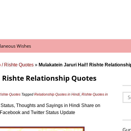
llaneous Wishes
 / Rishte Quotes
»
Mulakatein Jaruri Hai!! Rishte Relationsh
! Rishte Relationship Quotes
Sea
Rishte Quotes
Tagged
Relationship Quotes in Hindi
,
Rishte Quotes in
for:
, Status, Thoughts and Sayings in Hindi Share on
Facebook and Twitter Status Update
Gur