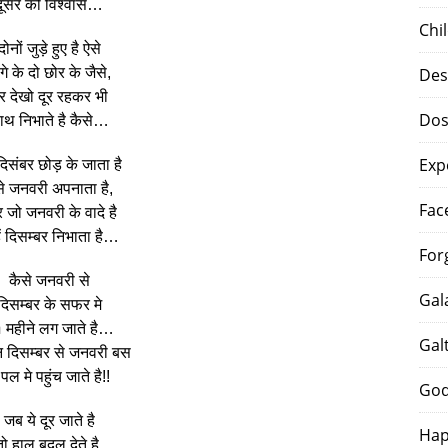
दूसरे को विश्वास…
Chi
दोनों जुड़े हुए है ऐसे
गे के दो छोर के जैसे,
Des
र देखो दूर रहकर भी
Dos
ाथ निभाते है कैसे…
Exp
दिसंबर छोड़ के जाता है
े जनवरी अपनाता है,
Fac
जो जनवरी के वादे है
हें दिसम्बर निभाता है…
For
कैसे जनवरी से
Gal
दिसम्बर के सफर मे
 महीने लग जाते है…
Gal
 दिसम्बर से जनवरी बस
पल मे पहुंच जाते है!!
God
जब ये दूर जाते है
Hap
तो हाल बदल देते है,