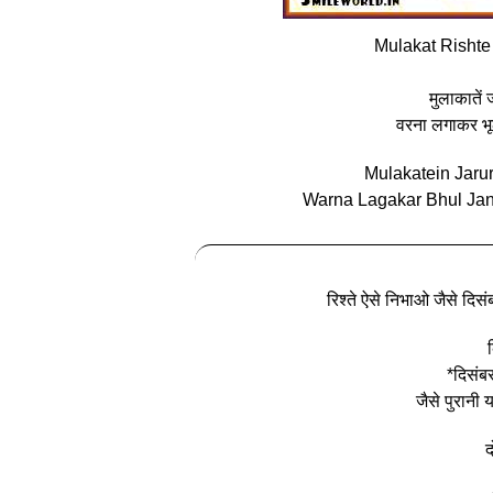
Mulakat Rishte
मुलाकातें 
वरना लगाकर भूल 
Mulakatein Jaru
Warna Lagakar Bhul Jan
रिश्ते ऐसे निभाओ जैसे दिस
*दिसंब
जैसे पुरानी
द