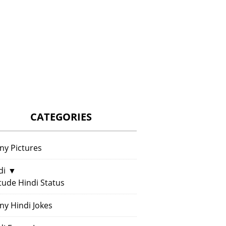
CATEGORIES
ny Pictures
di
▼
itude Hindi Status
ny Hindi Jokes