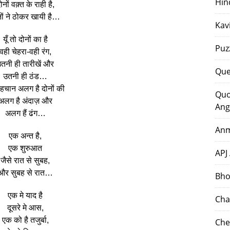
Hin
ोनों वक़्त के राही है,
ों ने ठोकर खायी है…
Kav
यूँ तो दोनों का है
Puz
वही चेहरा-वही रंग,
तनी ही तारीखें और
Que
उतनी ही ठंड…
हचान अलग है दोनों की
Quo
अलग है अंदाज़ और
Ang
अलग हैं ढंग…
Anm
एक अन्त है,
एक शुरुआत
APJ
जैसे रात से सुबह,
और सुबह से रात…
Bho
एक मे याद है
Cha
दूसरे मे आस,
एक को है तजुर्बा,
Che