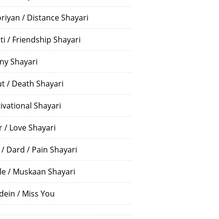
riyan / Distance Shayari
ti / Friendship Shayari
ny Shayari
t / Death Shayari
ivational Shayari
r / Love Shayari
 / Dard / Pain Shayari
le / Muskaan Shayari
dein / Miss You