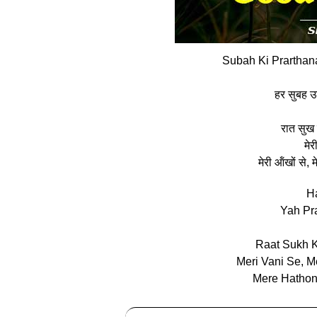
Subah Ki Prarthan
हर सुबह उ
रात सुख 
मेर
मेरी ऑंखों से, म
H
Yah Pr
Raat Sukh K
Meri Vani Se, M
Mere Hathon