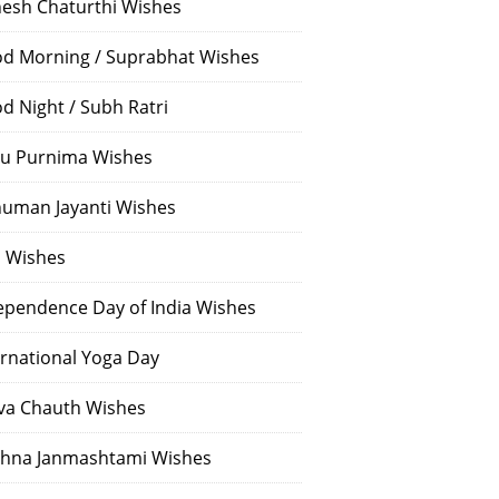
esh Chaturthi Wishes
d Morning / Suprabhat Wishes
d Night / Subh Ratri
u Purnima Wishes
uman Jayanti Wishes
i Wishes
ependence Day of India Wishes
ernational Yoga Day
va Chauth Wishes
shna Janmashtami Wishes