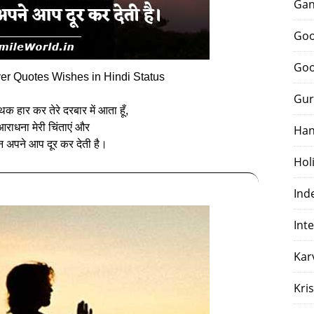
Gan
Goo
Goo
r Quotes Wishes in Hindi Status
Gur
क हार कर तेरे दरबार में आता हूँ,
आराधना मेरी चिंताएं और
Han
न अपने आप दूर कर देती है।
Hol
Ind
Int
Kar
Kri