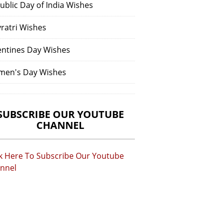
ublic Day of India Wishes
vratri Wishes
entines Day Wishes
en's Day Wishes
SUBSCRIBE OUR YOUTUBE
CHANNEL
ck Here To Subscribe Our Youtube
nnel