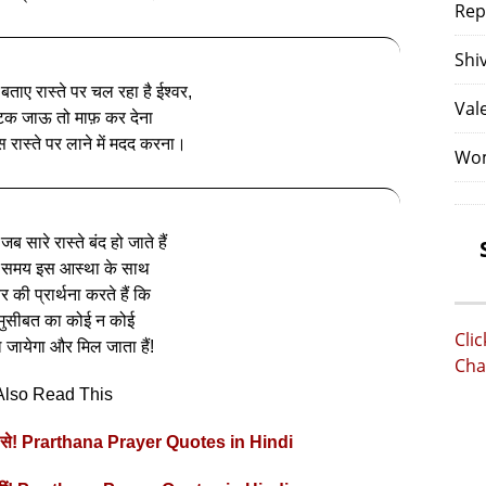
Rep
Shi
 बताए रास्ते पर चल रहा है ईश्वर,
Val
क जाऊ तो माफ़ कर देना
 रास्ते पर लाने में मदद करना।
Wom
 जब सारे रास्ते बंद हो जाते हैं
 समय इस आस्था के साथ
र की प्रार्थना करते हैं कि
मुसीबत का कोई न कोई
Cli
जायेगा और मिल जाता हैं!
Cha
Also Read This
ब्‍दों से! Prarthana Prayer Quotes in Hindi