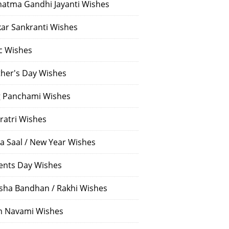
atma Gandhi Jayanti Wishes
ar Sankranti Wishes
c Wishes
her's Day Wishes
 Panchami Wishes
ratri Wishes
a Saal / New Year Wishes
ents Day Wishes
sha Bandhan / Rakhi Wishes
 Navami Wishes