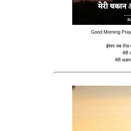
Good Morning Praye
ईश्वर जब रोज़ थ
तेरी 
मेरी थका