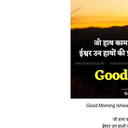
Good Morning Ishwar
जो हाथ का
ईश्वर उन हाथों 