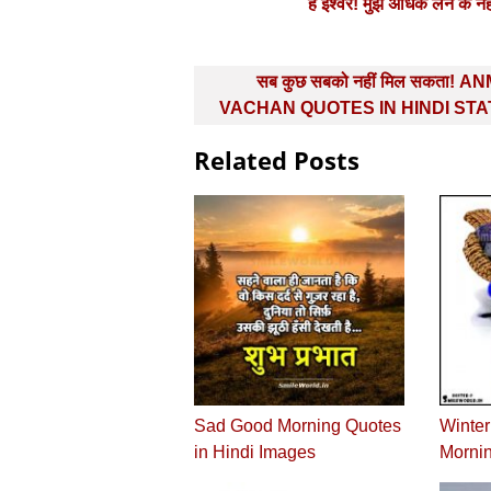
हे ईश्वर! मुझे अधिक लेने 
Post
सब कुछ सबको नहीं मिल सकता! A
navigation
VACHAN QUOTES IN HINDI ST
Related Posts
Sad Good Morning Quotes
Winte
in Hindi Images
Mornin