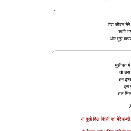
मेरा जीवन तेरे
कभी भट
और मुझे वापस
मुसीबत में
तो उस
हम ईश्व
इस 
हल मिल 
ना दुखे दिल किसी का मेरे श