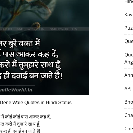
Hin
Kav
Puz
Que
Quo
Ang
Anm
APJ
Bho
Dene Wale Quotes in Hindi Status
Cha
त में कोई कोई पास आकर कह दें,
मत करो मैं तुम्‍हारे साथ हूँ
Che
शब्द ही दवाई बन जाते है!