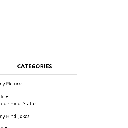
CATEGORIES
ny Pictures
di
▼
itude Hindi Status
ny Hindi Jokes