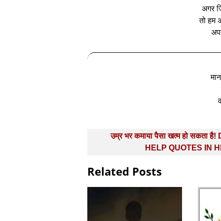
अगर जिं
तो हम अप
अपन
मान
व
Post
उम्र भर कमाया पैसा खत्म हो सकता है
navigation
HELP QUOTES IN H
Related Posts