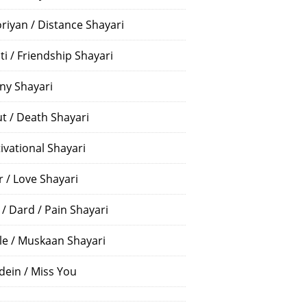
riyan / Distance Shayari
ti / Friendship Shayari
ny Shayari
t / Death Shayari
ivational Shayari
r / Love Shayari
 / Dard / Pain Shayari
le / Muskaan Shayari
dein / Miss You