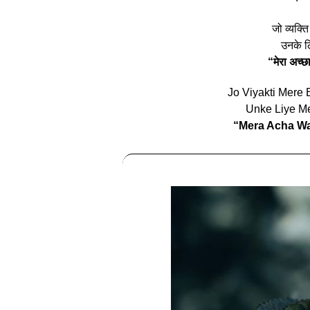
जो व्यक्ति 
उनके लि
“मेरा अच्छा
Jo Viyakti Mere
Unke Liye M
“Mera Acha Wa