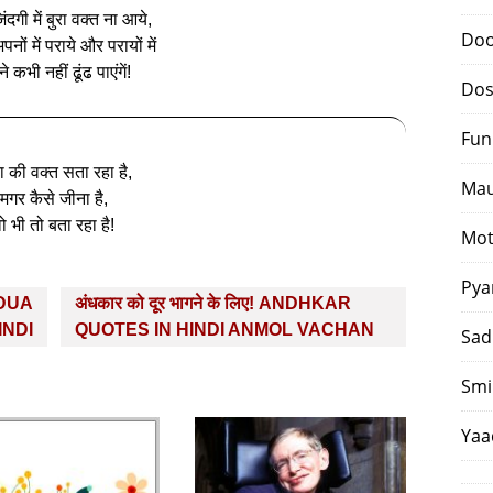
दगी में बुरा वक्त ना आये,
Doo
नों में पराये और परायों में
े कभी नहीं ढूंढ पाएंगें!
Dos
Fun
ा की वक्‍त सता रहा है,
Mau
मगर कैसे जीना है,
ो भी तो बता रहा है!
Mot
Pya
! DUA
अंधकार को दूर भागने के लिए! ANDHKAR
INDI
QUOTES IN HINDI ANMOL VACHAN
Sad
Smi
Yaa