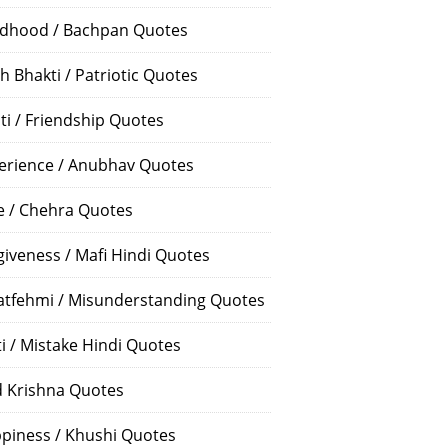
ldhood / Bachpan Quotes
h Bhakti / Patriotic Quotes
ti / Friendship Quotes
erience / Anubhav Quotes
e / Chehra Quotes
giveness / Mafi Hindi Quotes
atfehmi / Misunderstanding Quotes
ti / Mistake Hindi Quotes
 Krishna Quotes
piness / Khushi Quotes