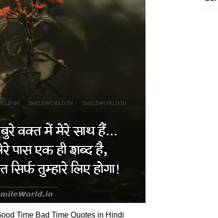
ood Time Bad Time Quotes in Hindi