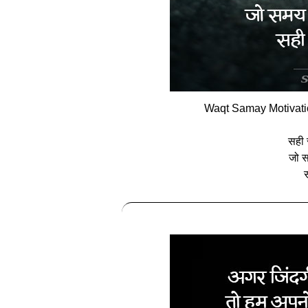
Waqt Samay Motivati
सही 
जो स