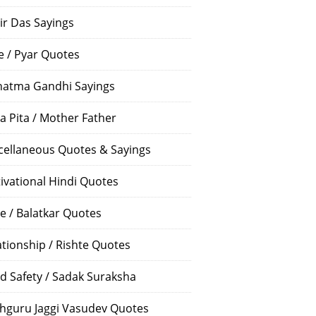
ir Das Sayings
e / Pyar Quotes
atma Gandhi Sayings
a Pita / Mother Father
cellaneous Quotes & Sayings
ivational Hindi Quotes
e / Balatkar Quotes
ationship / Rishte Quotes
d Safety / Sadak Suraksha
hguru Jaggi Vasudev Quotes