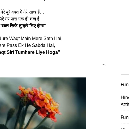
मेरे बुरे वक्त में मेरे साथ हैं…
ऐ मेरे पास एक ही शब्द है,
 वक्त सिर्फ तुम्हारे लिए होगा”
 Bure Waqt Main Mere Sath Hai,
ere Pass Ek He Sabda Hai,
qt Sirf Tumhare Liye Hoga”
Fun
Hin
Att
Fun