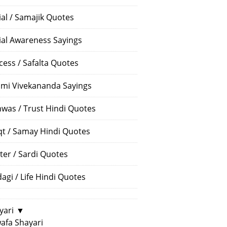
ial / Samajik Quotes
ial Awareness Sayings
cess / Safalta Quotes
mi Vivekananda Sayings
hwas / Trust Hindi Quotes
t / Samay Hindi Quotes
ter / Sardi Quotes
dagi / Life Hindi Quotes
yari
▼
afa Shayari