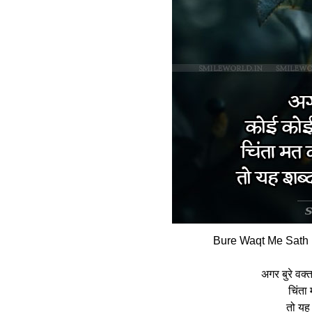
Bure Waqt Me Sath 
अगर बुरे वक्
चिंता 
तो यह 