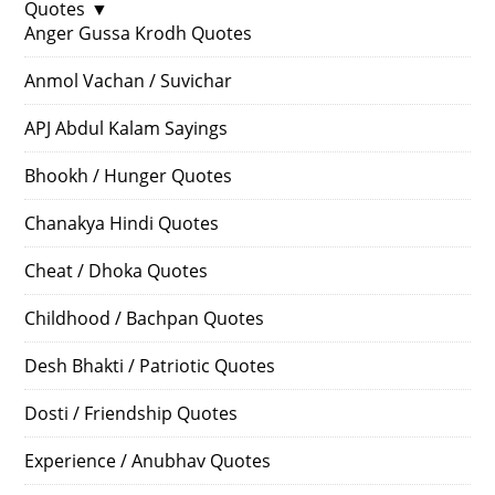
Quotes
▼
Anger Gussa Krodh Quotes
Anmol Vachan / Suvichar
APJ Abdul Kalam Sayings
Bhookh / Hunger Quotes
Chanakya Hindi Quotes
Cheat / Dhoka Quotes
Childhood / Bachpan Quotes
Desh Bhakti / Patriotic Quotes
Dosti / Friendship Quotes
Experience / Anubhav Quotes