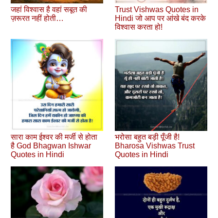
जहां विश्वास है वहां सबूत की
Trust Vishwas Quotes in
ज़रूरत नहीं होती…
Hindi जो आप पर आंखे बंद करके
विश्‍वास करता हो!
सारा काम ईश्वर की मर्जी से होता
भरोसा बहुत बड़ी पूँजी है!
है God Bhagwan Ishwar
Bharosa Vishwas Trust
Quotes in Hindi
Quotes in Hindi