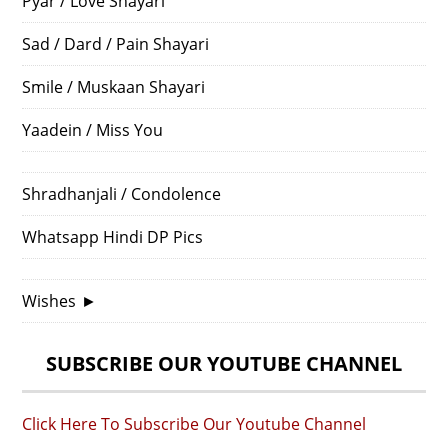
Pyar / Love Shayari
Sad / Dard / Pain Shayari
Smile / Muskaan Shayari
Yaadein / Miss You
Shradhanjali / Condolence
Whatsapp Hindi DP Pics
Wishes
►
SUBSCRIBE OUR YOUTUBE CHANNEL
Click Here To Subscribe Our Youtube Channel