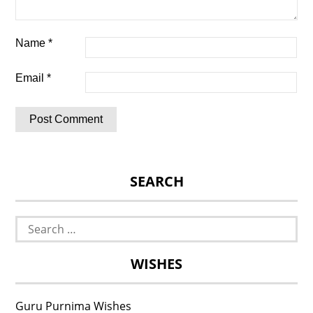
Name
*
Email
*
SEARCH
Search
for:
WISHES
Guru Purnima Wishes