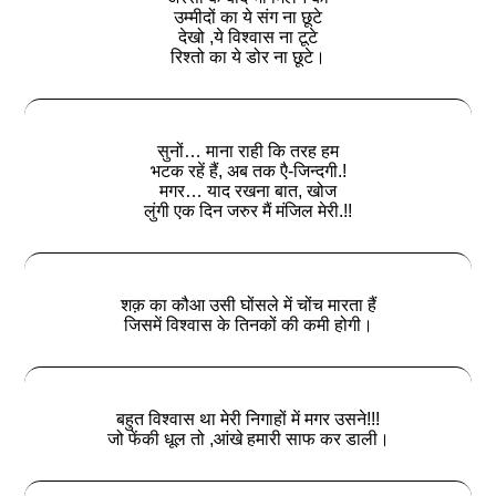
उम्मीदों का ये संग ना छूटे
देखो ,ये विश्वास ना टूटे
रिश्तो का ये डोर ना छूटे।
सुनों… माना राही कि तरह हम
भटक रहें हैं, अब तक एै-जिन्दगी.!
मगर… याद रखना बात, खोज
लुंगी एक दिन जरुर मैं मंजिल मेरी.!!
शक़ का कौआ उसी घोंसले में चोंच मारता हैं
जिसमें विश्वास के तिनकों की कमी होगी।
बहुत विश्वास था मेरी निगाहों में मगर उसने!!!
जो फेंकी धूल तो ,आंखे हमारी साफ कर डाली।