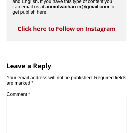
and English. if you have this type of content you
can email us at
anmolvachan.in@gmail.com
to
get publish here.
Click here to Follow on Instagram
Leave a Reply
Your email address will not be published.
Required fields
are marked
*
Comment
*