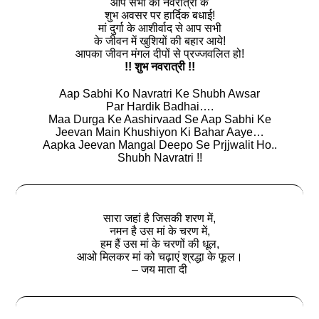
आप सभी को नवरात्री के
शुभ अवसर पर हार्दिक बधाई!
मां दुर्गा के आशीर्वाद से आप सभी
के जीवन में खुशियों की बहार आये!
आपका जीवन मंगल दीपों से प्रज्जवलित हो!
!! शुभ नवरात्री !!
Aap Sabhi Ko Navratri Ke Shubh Awsar
Par Hardik Badhai….
Maa Durga Ke Aashirvaad Se Aap Sabhi Ke
Jeevan Main Khushiyon Ki Bahar Aaye…
Aapka Jeevan Mangal Deepo Se Prjjwalit Ho..
Shubh Navratri !!
सारा जहां है जिसकी शरण में,
नमन है उस मां के चरण में,
हम हैं उस मां के चरणों की धूल,
आओ मिलकर मां को चढ़ाएं श्रद्धा के फूल।
– जय माता दी