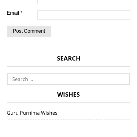
Email
*
SEARCH
Search
for:
WISHES
Guru Purnima Wishes