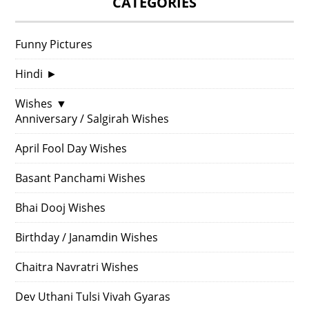
CATEGORIES
Funny Pictures
Hindi
►
Wishes
▼
Anniversary / Salgirah Wishes
April Fool Day Wishes
Basant Panchami Wishes
Bhai Dooj Wishes
Birthday / Janamdin Wishes
Chaitra Navratri Wishes
Dev Uthani Tulsi Vivah Gyaras