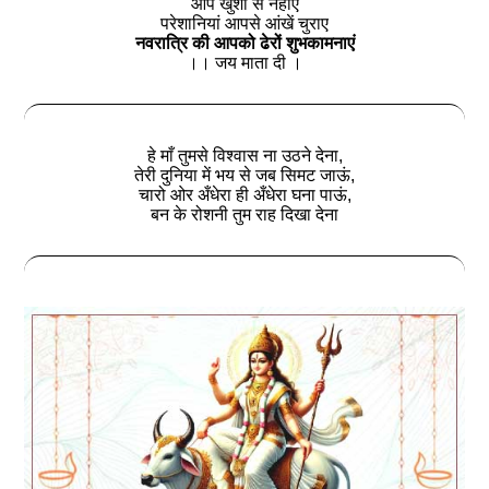
आप खुशी से नहाएं
परेशानियां आपसे आंखें चुराए
नवरात्रि की आपको ढेरों शुभकामनाएं
।। जय माता दी ।
हे माँ तुमसे विश्वास ना उठने देना,
तेरी दुनिया में भय से जब सिमट जाऊं,
चारो ओर अँधेरा ही अँधेरा घना पाऊं,
बन के रोशनी तुम राह दिखा देना