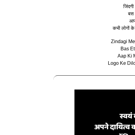
जिंदगी
बस 
आप 
कभी लोगों के
Zindagi Me
Bas E
Aap Ki 
Logo Ke Dil