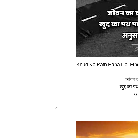
Khud Ka Path Pana Hai Find
जीवन का
खुद का पथ
अन