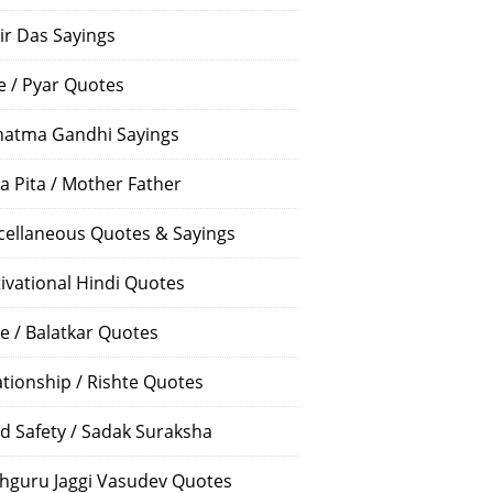
ir Das Sayings
e / Pyar Quotes
atma Gandhi Sayings
a Pita / Mother Father
cellaneous Quotes & Sayings
ivational Hindi Quotes
e / Balatkar Quotes
ationship / Rishte Quotes
d Safety / Sadak Suraksha
hguru Jaggi Vasudev Quotes