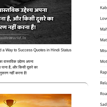
Kab
Lov
Mah
Mat
 a Way to Success Quotes in Hindi Status
Mis
Mot
 वास्‍तविक उद्देश्‍य अपना
 पाना है, और किसी दूसरे का
Rap
ुसरण नहीं करना है!
Rel
Roa
Sad