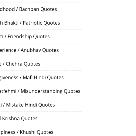
ldhood / Bachpan Quotes
h Bhakti / Patriotic Quotes
ti / Friendship Quotes
erience / Anubhav Quotes
e / Chehra Quotes
giveness / Mafi Hindi Quotes
atfehmi / Misunderstanding Quotes
ti / Mistake Hindi Quotes
 Krishna Quotes
piness / Khushi Quotes