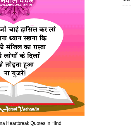
na Heartbreak Quotes in Hindi