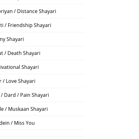
riyan / Distance Shayari
ti / Friendship Shayari
ny Shayari
t / Death Shayari
ivational Shayari
r / Love Shayari
 / Dard / Pain Shayari
le / Muskaan Shayari
dein / Miss You