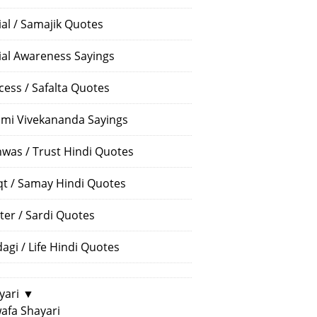
ial / Samajik Quotes
ial Awareness Sayings
cess / Safalta Quotes
mi Vivekananda Sayings
hwas / Trust Hindi Quotes
t / Samay Hindi Quotes
ter / Sardi Quotes
dagi / Life Hindi Quotes
yari
▼
afa Shayari