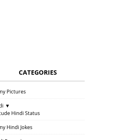
CATEGORIES
ny Pictures
di
▼
itude Hindi Status
ny Hindi Jokes