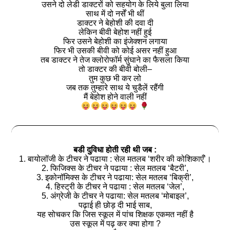
उसने दो लेडी डाक्टरों को सहयोग के लिये बुला लिया
साथ में दो नर्सें भी थीं
डाक्टर ने बेहोशी की दवा दी
लेकिन बीवी बेहोश नहीं हुई
फिर उसने बेहोशी का इंजेक्शन लगाया
फिर भी उसकी बीवी को कोई असर नहीं हुआ
तब डाक्टर ने तेज क्लोरोफॉर्म सुंघाने का फैसला किया
तो डाक्टर की बीवी बोली–
तुम कुछ भी कर लो
जब तक तुम्हारे साथ ये चुडैलें रहैंगी
मैं बेहोश होने वाली नहीं
बडी दुविधा होती रही थी जब :
1. बायोलॉजी के टीचर ने पढाया : सेल मतलब ‘शरीर की कोशिकाएँ’।
2. फिजिक्स के टीचर ने पढाया : सेल मतलब ‘बैटरी’,
3. इकोनॉमिक्स के टीचर ने पढाया: सेल मतलब ‘बिक्री’,
4. हिस्ट्री के टीचर ने पढाया : सेल मतलब ‘जेल’,
5. अंग्रेजी के टीचर ने पढाया: सेल मतलब ‘मोबाइल’,
पढ़ाई ही छोड़ दी भाई साब,
यह सोचकर कि जिस स्कूल में पांच शिक्षक एकमत नहीं है
उस स्कूल में पढ़ कर क्या होगा ?