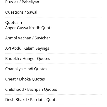
Puzzles / Paheliyan
Questions / Sawal
Quotes
▼
Anger Gussa Krodh Quotes
Anmol Vachan / Suvichar
APJ Abdul Kalam Sayings
Bhookh / Hunger Quotes
Chanakya Hindi Quotes
Cheat / Dhoka Quotes
Childhood / Bachpan Quotes
Desh Bhakti / Patriotic Quotes