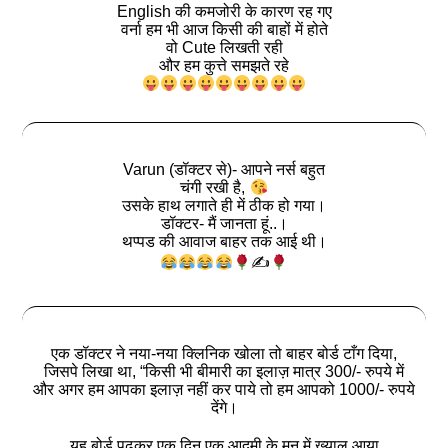
English की कमजोरी के कारण रह गए
वर्ना हम भी आज किसी की बाहों में होते
वो Cute लिखती रही
और हम कुत्ते समझते रहे
Varun (डॉक्टर से)- आपने नर्स बहुत
चंगी रखी है,
उसके हाथ लगाते ही में ठीक हो गया।
डॉक्टर- मैं जानता हूं..।
थप्पड की आवाज बाहर तक आई थी।
✍
एक डॉक्टर ने नया-नया क्लिनिक खोला तो बाहर बोर्ड टाँग दिया,
जिसपे लिखा था, “किसी भी बीमारी का इलाज़ मात्र 300/- रुपये में
और अगर हम आपका इलाज़ नहीं कर पाये तो हम आपको 1000/- रुपये
देंगे।
यह बोर्ड पढ़कर एक दिन एक आदमी के मन में ख्याल आया