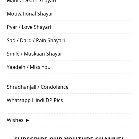
Maut / Death Shayari
Motivational Shayari
Pyar / Love Shayari
Sad / Dard / Pain Shayari
Smile / Muskaan Shayari
Yaadein / Miss You
Shradhanjali / Condolence
Whatsapp Hindi DP Pics
Wishes
►