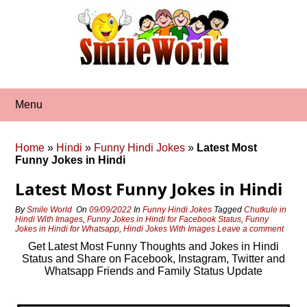
Skip
to
content
Menu
Home
»
Hindi
»
Funny Hindi Jokes
»
Latest Most
Funny Jokes in Hindi
Latest Most Funny Jokes in Hindi
By
Smile World
On
09/09/2022
In
Funny Hindi Jokes
Tagged
Chutkule in
Hindi With Images
,
Funny Jokes in Hindi for Facebook Status
,
Funny
Jokes in Hindi for Whatsapp
,
Hindi Jokes With Images
Leave a comment
Get Latest Most Funny Thoughts and Jokes in Hindi
Status and Share on Facebook, Instagram, Twitter and
Whatsapp Friends and Family Status Update