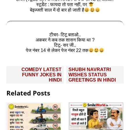
स्टूडेंट : फायदा तो पता नहीं, पर
बेइज्जती साल में दो बार हो जाती है
टीचर- टिटू बताओ..
अकबर ने कब तक शासन किया था ?
टिटू- सर जी..
पेज नंबर 14 से लेकर पेज नंबर 22 तक
Post
COMEDY LATEST
SHUBH NAVRATRI
navigation
FUNNY JOKES IN
WISHES STATUS
HINDI
GREETINGS IN HINDI
Related Posts