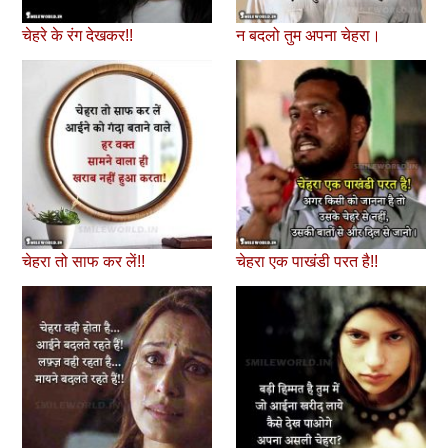
चेहरे के रंग देखकर!!
न बदलो तुम अपना चेहरा।
चेहरा तो साफ कर लें!!
चेहरा एक पाखंडी परत है!!