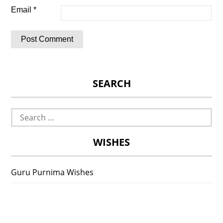
Email
*
SEARCH
Search
for:
WISHES
Guru Purnima Wishes