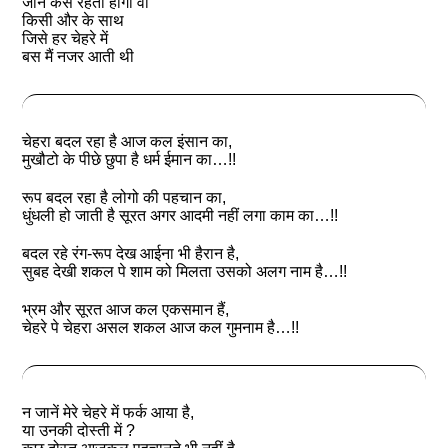
जाने कैसे रहता होगा वो
किसी और के साथ
जिसे हर चेहरे में
बस मैं नजर आती थी
चेहरा बदल रहा है आज कल इंसान का,
मुखौटो के पीछे छुपा है धर्म ईमान का…!!
रूप बदल रहा है लोगो की पहचान का,
धुंधली हो जाती है सूरत अगर आदमी नहीं लगा काम का…!!
बदल रहे रंग-रूप देख आईना भी हैरान है,
सुबह देखी शकल पे शाम को मिलता उसको अलग नाम है…!!
भ्रम और सूरत आज कल एकसमान हैं,
चेहरे पे चेहरा असल शकल आज कल गुमनाम है…!!
न जानें मेरे चेहरे में फर्क आया है,
या उनकी दोस्ती में ?