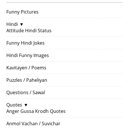
Funny Pictures
Hindi
▼
Attitude Hindi Status
Funny Hindi Jokes
Hindi Funny Images
Kavitayen / Poems
Puzzles / Paheliyan
Questions / Sawal
Quotes
▼
Anger Gussa Krodh Quotes
Anmol Vachan / Suvichar