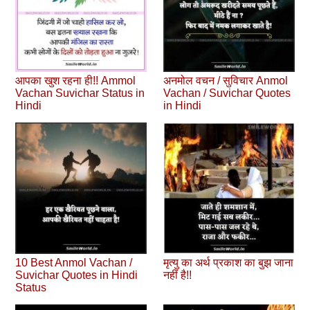
आपका खुश रहना ही!! Ammol
अनमोल वचन / सुविचार Anmol
Vachan Suvichar Status in
Vachan / Suvichar Quotes
Hindi
in Hindi
10 Best Anmol Vachan /
मृत्यु का अर्थ प्रकाश का बुझ जाना
Suvichar Quotes in Hindi
नहीं है!!
Status