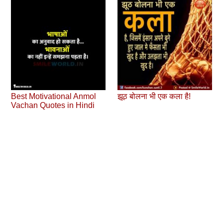
Best Motivational Anmol
झूठ बोलना भी एक कला है!
Vachan Quotes in Hindi