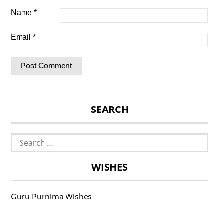
Name
*
Email
*
SEARCH
Search
for:
WISHES
Guru Purnima Wishes