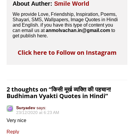
About Auther:
Smile World
We provide Love, Friendship, Inspiration, Poems,
Shayari, SMS, Wallpapers, Image Quotes in Hindi
and English. if you have this type of content you
can email us at
anmolvachan.in@gmail.com
to
get publish here.
Click here to Follow on Instagram
2 thoughts on “
किसी मूर्ख व्‍यक्ति की पहचान!
Budhiman Vyakti Quotes in Hindi
”
Suryadev
says:
23/12/2020 at 6:23 AM
Very nice
Reply