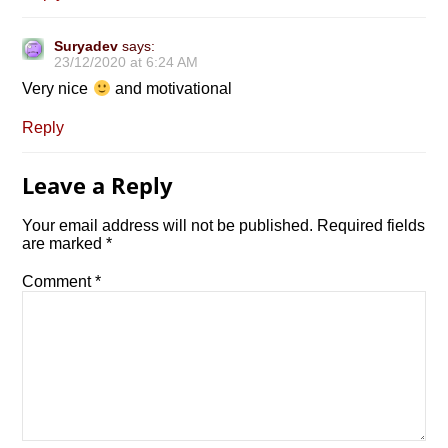
Suryadev
says:
23/12/2020 at 6:24 AM
Very nice
and motivational
Reply
Leave a Reply
Your email address will not be published.
Required fields
are marked
*
Comment
*