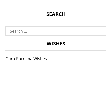
SEARCH
Search
for:
WISHES
Guru Purnima Wishes