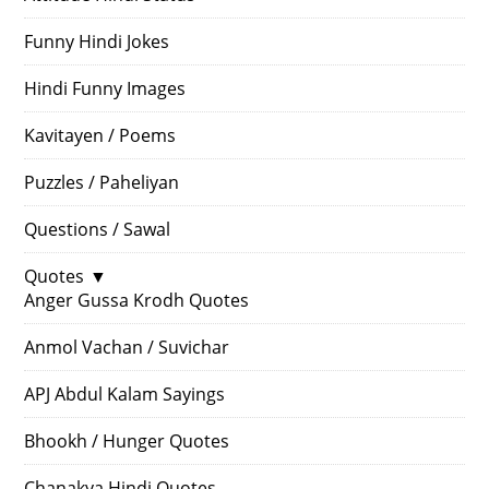
Funny Hindi Jokes
Hindi Funny Images
Kavitayen / Poems
Puzzles / Paheliyan
Questions / Sawal
Quotes
▼
Anger Gussa Krodh Quotes
Anmol Vachan / Suvichar
APJ Abdul Kalam Sayings
Bhookh / Hunger Quotes
Chanakya Hindi Quotes