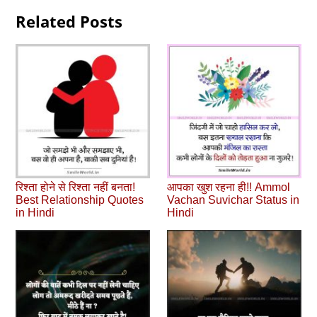
Related Posts
रिश्ता होने से रिश्ता नहीं बनता!
आपका खुश रहना ही!! Ammol
Best Relationship Quotes
Vachan Suvichar Status in
in Hindi
Hindi