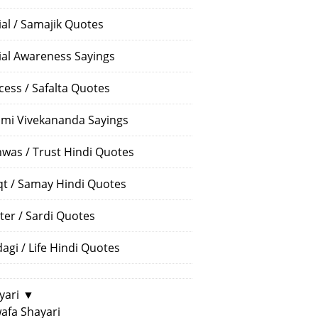
ial / Samajik Quotes
ial Awareness Sayings
cess / Safalta Quotes
mi Vivekananda Sayings
hwas / Trust Hindi Quotes
t / Samay Hindi Quotes
ter / Sardi Quotes
dagi / Life Hindi Quotes
yari
▼
afa Shayari