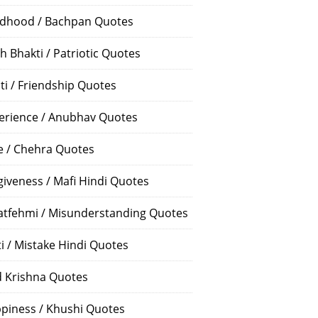
ldhood / Bachpan Quotes
h Bhakti / Patriotic Quotes
ti / Friendship Quotes
erience / Anubhav Quotes
e / Chehra Quotes
giveness / Mafi Hindi Quotes
atfehmi / Misunderstanding Quotes
ti / Mistake Hindi Quotes
 Krishna Quotes
piness / Khushi Quotes