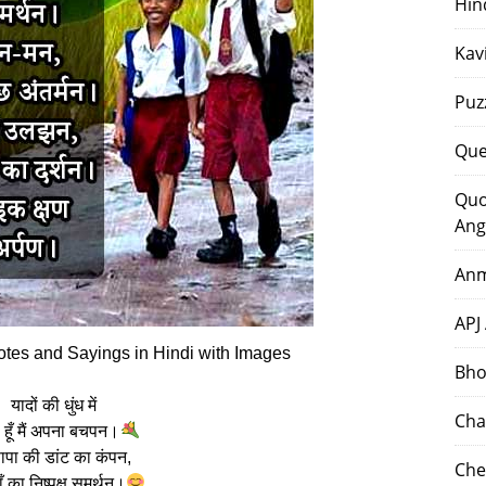
Hin
Kav
Puz
Que
Quo
Ang
Anm
APJ
es and Sayings in Hindi with Images
Bho
यादों की धुंध में
Cha
ा हूँ मैं अपना बचपन।
पापा की डांट का कंपन,
Che
ँ का निष्पक्ष समर्थन।