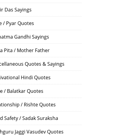
ir Das Sayings
e / Pyar Quotes
atma Gandhi Sayings
a Pita / Mother Father
cellaneous Quotes & Sayings
ivational Hindi Quotes
e / Balatkar Quotes
ationship / Rishte Quotes
d Safety / Sadak Suraksha
hguru Jaggi Vasudev Quotes