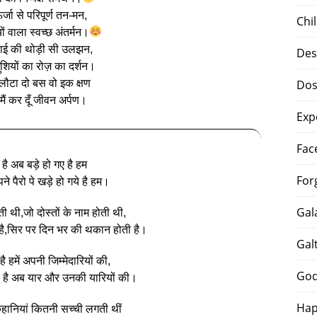
र्जा से परिपूर्ण तन-मन,
Chi
ं वाला स्वच्छ अंतर्मन।
ढ़ाई की थोड़ी सी उलझन,
Des
शियों का रोज़ का दर्शन।
 लौटा दो बस वो इक क्षण
Dos
 मैं कर दूँ जीवन अर्पण।
Exp
Fac
 है अब बड़े हो गए है हम
For
े पैरो पे खड़े हो गये है हम।
Gal
ी थी,जो दोस्तों के नाम होती थी,
ै,सिर पर दिन भर की थकान होती है।
Gal
 हमें अपनी जिम्मेदारियों की,
God
 है अब यार और उनकी यारियों की।
Hap
हानियां कितनी सच्ची लगती थीं