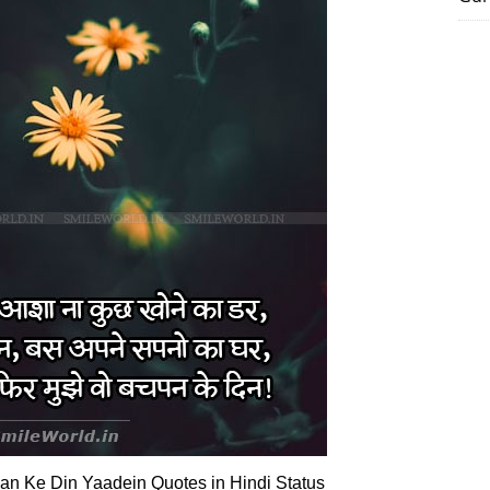
n Ke Din Yaadein Quotes in Hindi Status