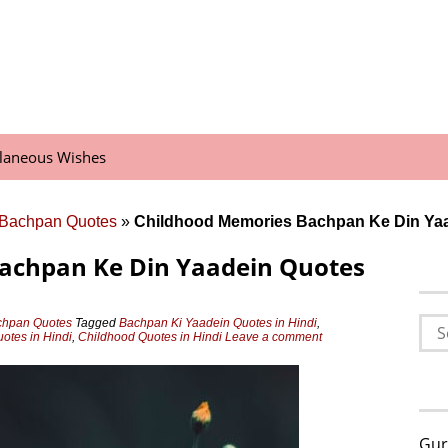
llaneous Wishes
 Bachpan Quotes
»
Childhood Memories Bachpan Ke Din Yaa
achpan Ke Din Yaadein Quotes
Sea
chpan Quotes
Tagged
Bachpan Ki Yaadein Quotes in Hindi
,
otes in Hindi
,
Childhood Quotes in Hindi
Leave a comment
for:
Gur