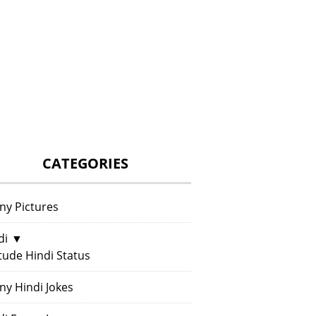
CATEGORIES
ny Pictures
di
▼
itude Hindi Status
ny Hindi Jokes