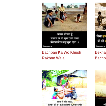
Bachpan Ka Wo Khush
Bekha
Rakhne Wala
Bachp