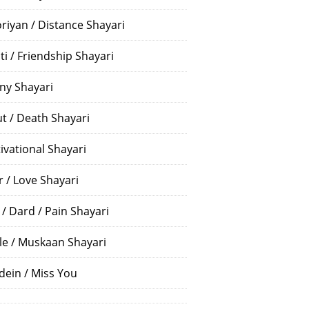
riyan / Distance Shayari
ti / Friendship Shayari
ny Shayari
t / Death Shayari
ivational Shayari
r / Love Shayari
 / Dard / Pain Shayari
le / Muskaan Shayari
dein / Miss You