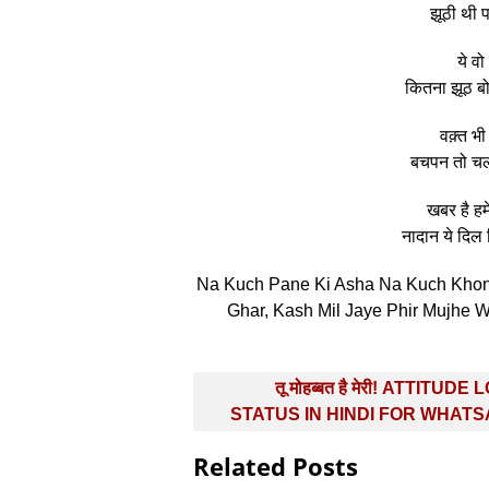
झूठी थी 
ये वो
कितना झूठ बो
वक़्त भी
बचपन तो चला
खबर है हम
नादान ये दिल 
Na Kuch Pane Ki Asha Na Kuch Khon
Ghar, Kash Mil Jaye Phir Mujhe
Post
तू मोहब्बत है मेरी! ATTITUDE
navigation
STATUS IN HINDI FOR WHAT
Related Posts