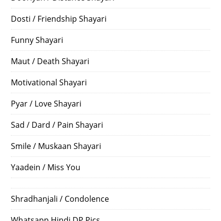
Dosti / Friendship Shayari
Funny Shayari
Maut / Death Shayari
Motivational Shayari
Pyar / Love Shayari
Sad / Dard / Pain Shayari
Smile / Muskaan Shayari
Yaadein / Miss You
Shradhanjali / Condolence
Whatsapp Hindi DP Pics