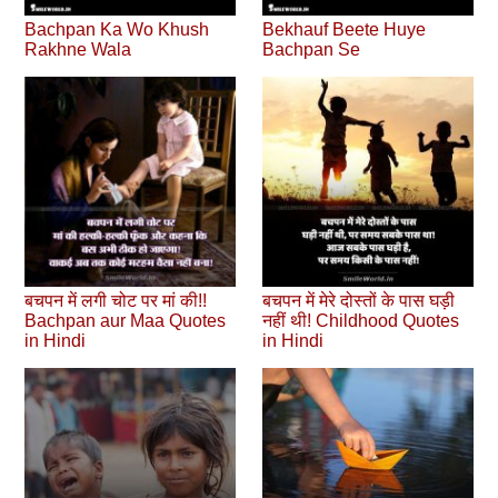
Bachpan Ka Wo Khush
Bekhauf Beete Huye
Rakhne Wala
Bachpan Se
बचपन में लगी चोट पर मां की!!
बचपन में मेरे दोस्तों के पास घड़ी
Bachpan aur Maa Quotes
नहीं थी! Childhood Quotes
in Hindi
in Hindi