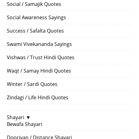
Social / Samajik Quotes
Social Awareness Sayings
Success / Safalta Quotes
Swami Vivekananda Sayings
Vishwas / Trust Hindi Quotes
Waqt / Samay Hindi Quotes
Winter / Sardi Quotes
Zindagi / Life Hindi Quotes
Shayari
▼
Bewafa Shayari
Dooriyan / Distance Shayari