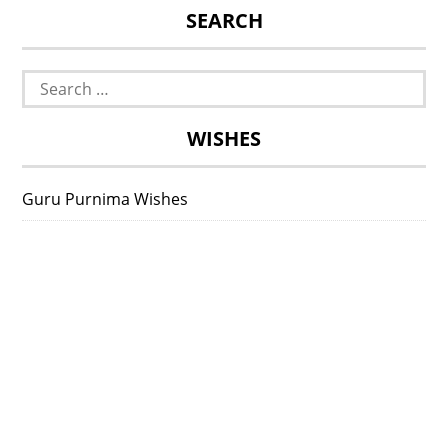
SEARCH
Search
for:
WISHES
Guru Purnima Wishes