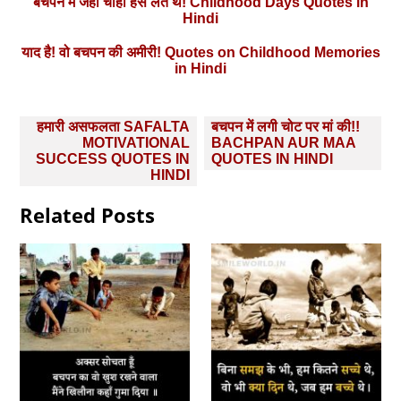
बचपन में जहां चाहा हंस लेते थे! Childhood Days Quotes in
Hindi
याद है! वो बचपन की अमीरी! Quotes on Childhood Memories
in Hindi
Post
हमारी असफलता SAFALTA
बचपन में लगी चोट पर मां की!!
navigation
MOTIVATIONAL
BACHPAN AUR MAA
SUCCESS QUOTES IN
QUOTES IN HINDI
HINDI
Related Posts