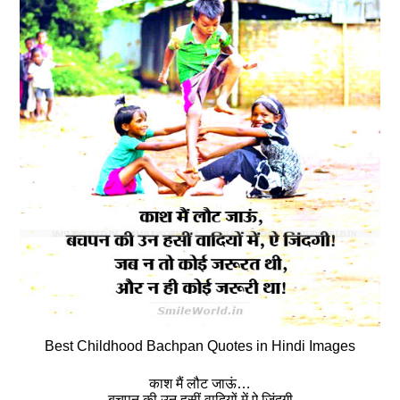
Best Childhood Bachpan Quotes in Hindi Images
काश मैं लौट जाऊं…
बचपन की उन हसीं वादियों में ऐ जिंदगी