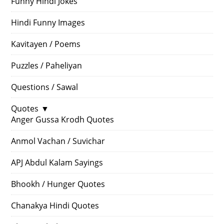
Funny Hindi Jokes
Hindi Funny Images
Kavitayen / Poems
Puzzles / Paheliyan
Questions / Sawal
Quotes
▼
Anger Gussa Krodh Quotes
Anmol Vachan / Suvichar
APJ Abdul Kalam Sayings
Bhookh / Hunger Quotes
Chanakya Hindi Quotes