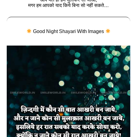
मगर हम आपको याद किये बिना सो नहीं सकते…
Good Night Shayari With Images