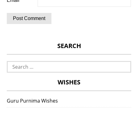
Email
*
SEARCH
Search
for:
WISHES
Guru Purnima Wishes