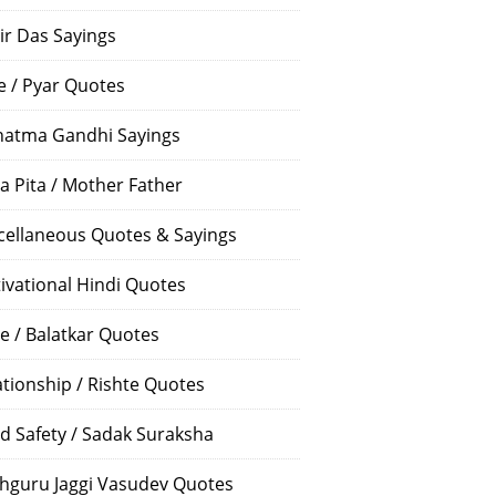
ir Das Sayings
e / Pyar Quotes
atma Gandhi Sayings
a Pita / Mother Father
cellaneous Quotes & Sayings
ivational Hindi Quotes
e / Balatkar Quotes
ationship / Rishte Quotes
d Safety / Sadak Suraksha
hguru Jaggi Vasudev Quotes