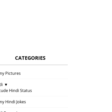
CATEGORIES
ny Pictures
di
▼
itude Hindi Status
ny Hindi Jokes