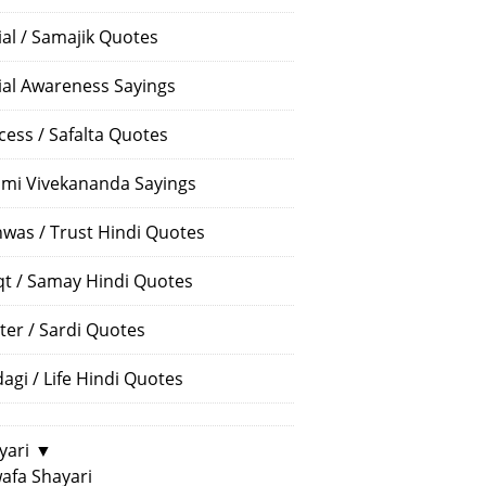
ial / Samajik Quotes
ial Awareness Sayings
cess / Safalta Quotes
mi Vivekananda Sayings
hwas / Trust Hindi Quotes
t / Samay Hindi Quotes
ter / Sardi Quotes
dagi / Life Hindi Quotes
yari
▼
afa Shayari