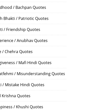
ldhood / Bachpan Quotes
h Bhakti / Patriotic Quotes
ti / Friendship Quotes
erience / Anubhav Quotes
e / Chehra Quotes
giveness / Mafi Hindi Quotes
atfehmi / Misunderstanding Quotes
ti / Mistake Hindi Quotes
 Krishna Quotes
piness / Khushi Quotes