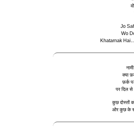
वो
Jo Sa
Wo Do
Khatarnak Hai
नामी
क्या फ
फ़र्क प
पर दिल से
कुछ दोस्तों 
ओर कुछ के स