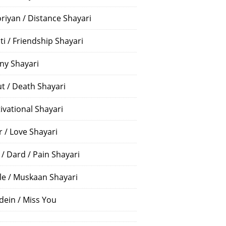
riyan / Distance Shayari
ti / Friendship Shayari
ny Shayari
t / Death Shayari
ivational Shayari
r / Love Shayari
 / Dard / Pain Shayari
le / Muskaan Shayari
dein / Miss You