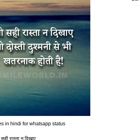
es in hindi for whatsapp status
 सही रास्ता न दिखाए