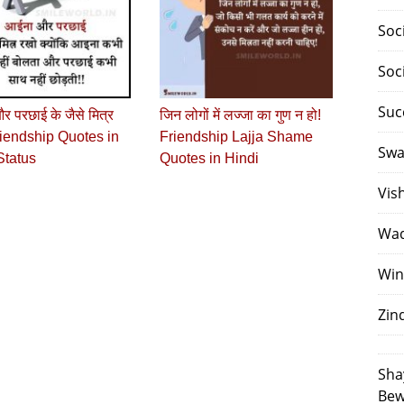
Soc
Soc
Suc
 परछाई के जैसे मित्र
जिन लोगों में लज्जा का गुण न हो!
riendship Quotes in
Friendship Lajja Shame
Swa
Status
Quotes in Hindi
Vis
Waq
Win
Zin
Sha
Bew