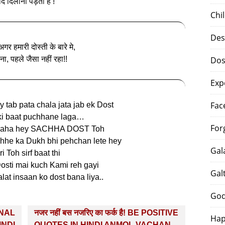
ाद दिलाना पड़ता है !
Chi
Des
अगर हमारी दोस्ती के बारे मे,
ना, पहले जैसा नहीं रहा!!
Dos
Exp
Fac
 tab pata chala jata jab ek Dost
ki baat puchhane laga…
For
 kaha hey SACHHA DOST Toh
hhe ka Dukh bhi pehchan lete hey
Gal
i Toh sirf baat thi
osti mai kuch Kami reh gayi
Gal
lat insaan ko dost bana liya..
God
ONAL
नजर नहीं बस नजरिए का फर्क है! BE POSITIVE
Hap
INDI
QUOTES IN HINDI ANMOL VACHAN