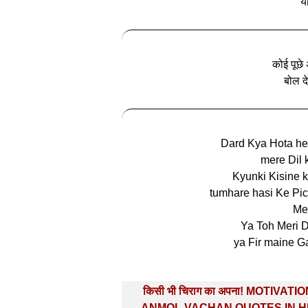
य
कोई पूछे 
बोल दे
Dard Kya Hota hey
mere Dil 
Kyunki Kisine
tumhare hasi Ke Pic
Mer
Ya Toh Meri D
ya Fir maine Ga
Post
किसी भी चिराग का अपना! MOTIVATI
navigation
ANMOL VACHAN QUOTES IN H