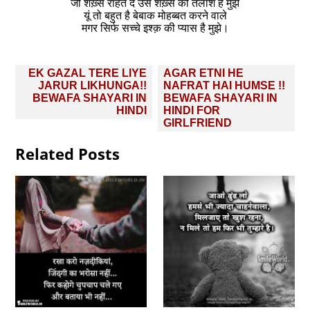
जो शख़्स राहत दे उस शख़्स की तलाश है मुझे
यूं तो बहुत है बेबाक मोहब्बत करने वाले
मगर सिर्फ सच्चे इश्क़ की प्यास है मुझे।
Post
EK GAZAL TERE LIYE
AGAR ETNI HE
navigation
JARUR LIKHUNGA!!
NAFRAT HAI HUMSE !!
BEWAFA SHAYARI IN
BEWAFA SHAYARI IN
HINDI
HINDI FOR
GIRLFRIEND
Related Posts