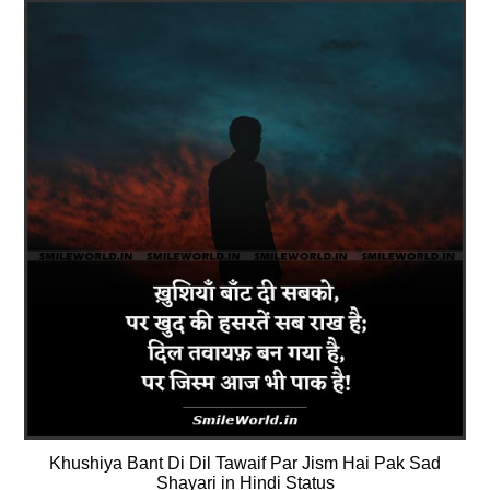
Khushiya Bant Di Dil Tawaif Par Jism Hai Pak Sad
Shayari in Hindi Status