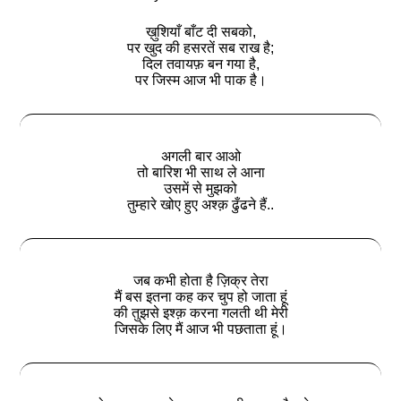
ख़ुशियाँ बाँट दी सबको,
पर खुद की हसरतें सब राख है;
दिल तवायफ़ बन गया है,
पर जिस्म आज भी पाक है।
अगली बार आओ
तो बारिश भी साथ ले आना
उसमें से मुझको
तुम्हारे खोए हुए अश्क़ ढुँढने हैं..
जब कभी होता है ज़िक्र तेरा
मैं बस इतना कह कर चुप हो जाता हूं
की तुझसे इश्क़ करना गलती थी मेरी
जिसके लिए मैं आज भी पछताता हूं।