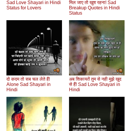
Sad Love Shayari in Hindi
मिल जाए तो खुश रहना! Sad
Status for Lovers
Breakup Quotes in Hindi
Status
दो कदम तो सब चल लेते हैं!
अब शिकायतें तुम से नही मुझे खुद
Alone Sad Shayari in
से हैं! Sad Love Shayari in
Hindi
Hindi