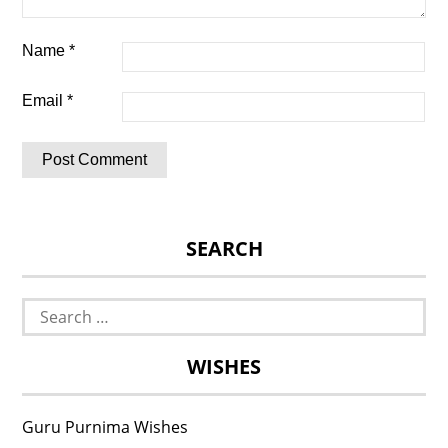
Name
*
Email
*
SEARCH
Search
for:
WISHES
Guru Purnima Wishes