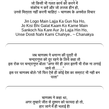
जो किसी भी गलत कार्य को करने में
संकोच न करें और जो लज्जा हीन हो,
उनसे मित्रता नहीं करनी चाहिए! ~
चाणक्य के अनमोल विचार
Jin Logo Main Lajja Ka Gun Na Ho,
Jo Kisi Bhi Galat Kaam Ko Karne Main
Sankoch Na Kare Aur Jo Lajja Hin Ho,
Unse Dosti Nahi Karni Chahiye.. ~ Chanakya
जब चाणक्य ने धनान्न की पुत्री से
चन्द्रागुप्त को दुर रहने के लिये कहा तो
इस रोक पर चन्द्रागुप्त बोला “अगर मेरे ही उपर इतनी भी रोक ना लगाई
जाये तो……”
इस पर चाणक्य बोले-“तो फिर ऐसे ही कोई देश का सम्राट भी नही बन
पाता”
चाणक्य ने कहा था,
अगर तुम्हारे जीत से दुश्मन को फायदा हो तो,
हार जाने में ही भलाई है!