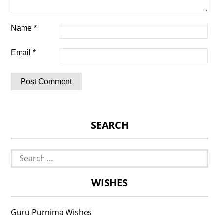
Name
*
Email
*
SEARCH
Search
for:
WISHES
Guru Purnima Wishes