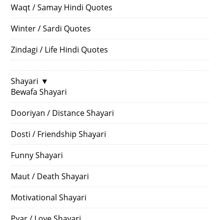
Waqt / Samay Hindi Quotes
Winter / Sardi Quotes
Zindagi / Life Hindi Quotes
Shayari
▼
Bewafa Shayari
Dooriyan / Distance Shayari
Dosti / Friendship Shayari
Funny Shayari
Maut / Death Shayari
Motivational Shayari
Pyar / Love Shayari