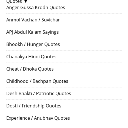
Quotes
▼
Anger Gussa Krodh Quotes
Anmol Vachan / Suvichar
APJ Abdul Kalam Sayings
Bhookh / Hunger Quotes
Chanakya Hindi Quotes
Cheat / Dhoka Quotes
Childhood / Bachpan Quotes
Desh Bhakti / Patriotic Quotes
Dosti / Friendship Quotes
Experience / Anubhav Quotes