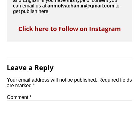
and English. if you have this type of content you
can email us at
anmolvachan.in@gmail.com
to
get publish here.
Click here to Follow on Instagram
Leave a Reply
Your email address will not be published.
Required fields
are marked
*
Comment
*