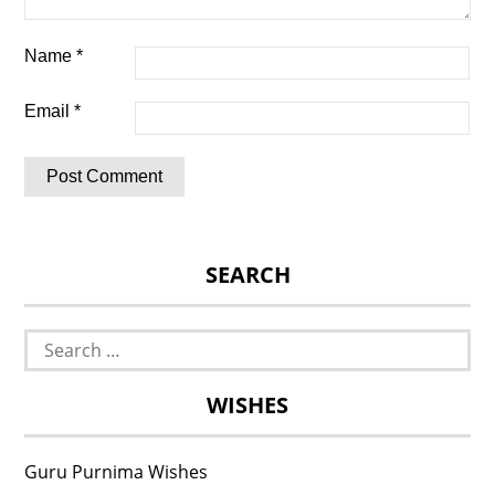
Name
*
Email
*
SEARCH
Search
for:
WISHES
Guru Purnima Wishes