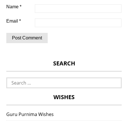
Name
*
Email
*
SEARCH
Search
for:
WISHES
Guru Purnima Wishes