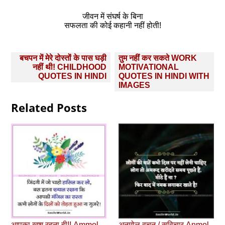
जीवन में संघर्ष के बिना
सफलता की कोई कहानी नहीं होती!
Post
बचपन में मेरे दोस्तों के पास घड़ी
तुम नहीं कर सकते WORK
navigation
नहीं थी! CHILDHOOD
MOTIVATIONAL
QUOTES IN HINDI
QUOTES IN HINDI WITH
IMAGES
Related Posts
आपका खुश रहना ही!! Ammol
अनमोल वचन / सुविचार Anmol