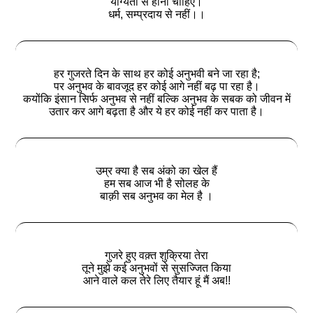
योग्यता से होना चाहिए।
धर्म, सम्प्रदाय से नहीं।।
हर गुजरते दिन के साथ हर कोई अनुभवी बने जा रहा है;
पर अनुभव के बावजूद हर कोई आगे नहीं बढ़ पा रहा है।
कयोंकि इंसान सिर्फ अनुभव से नहीं बल्कि अनुभव के सबक को जीवन में
उतार कर आगे बढ़ता है और ये हर कोई नहीं कर पाता है।
उम्र क्या है सब अंको का खेल हैं
हम सब आज भी है सोलह के
बाक़ी सब अनुभव का मेल है ।
गुजरे हुए वक़्त शुक्रिया तेरा
तूने मुझे कई अनुभवों से सुसज्जित किया
आने वाले कल तेरे लिए तैयार हूं मैं अब!!