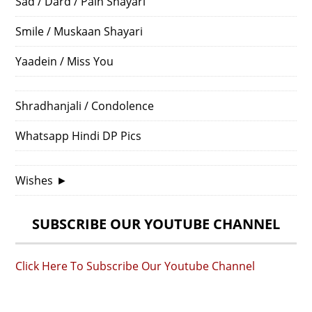
Sad / Dard / Pain Shayari
Smile / Muskaan Shayari
Yaadein / Miss You
Shradhanjali / Condolence
Whatsapp Hindi DP Pics
Wishes
►
SUBSCRIBE OUR YOUTUBE CHANNEL
Click Here To Subscribe Our Youtube Channel