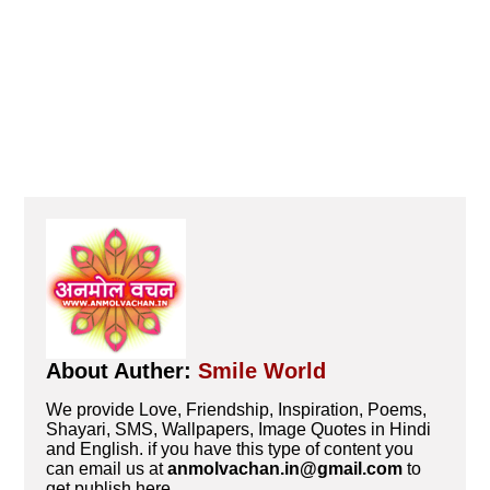
About Auther:
Smile World
We provide Love, Friendship, Inspiration, Poems,
Shayari, SMS, Wallpapers, Image Quotes in Hindi
and English. if you have this type of content you
can email us at
anmolvachan.in@gmail.com
to
get publish here.