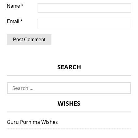
Name
*
Email
*
SEARCH
Search
for:
WISHES
Guru Purnima Wishes