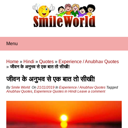
Skip
to
content
Menu
Home
»
Hindi
»
Quotes
»
Experience / Anubhav Quotes
»
जीवन के अनुभव से एक बात तो सीखी!
जीवन के अनुभव से एक बात तो सीखी!
By
Smile World
On
21/11/2019
In
Experience / Anubhav Quotes
Tagged
Anubhav Quotes
,
Experience Quotes in Hindi
Leave a comment