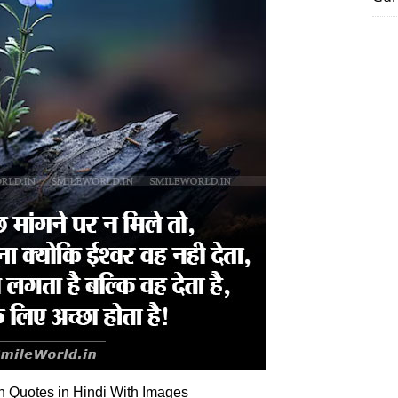
 Quotes in Hindi With Images