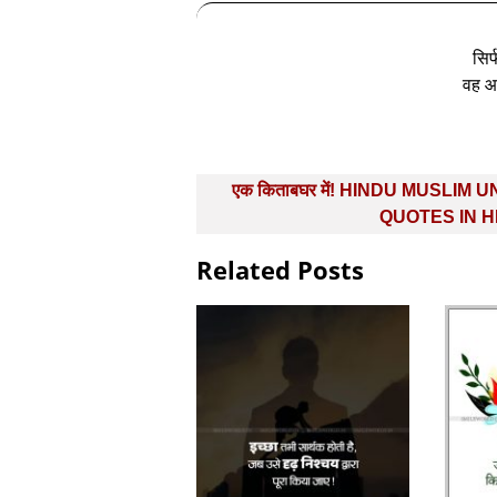
सिर
वह आ
Post
एक किताबघर में! HINDU MUSLIM U
navigation
QUOTES IN H
Related Posts