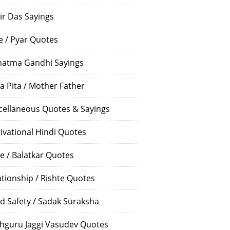
ir Das Sayings
e / Pyar Quotes
atma Gandhi Sayings
a Pita / Mother Father
cellaneous Quotes & Sayings
ivational Hindi Quotes
e / Balatkar Quotes
ationship / Rishte Quotes
d Safety / Sadak Suraksha
hguru Jaggi Vasudev Quotes