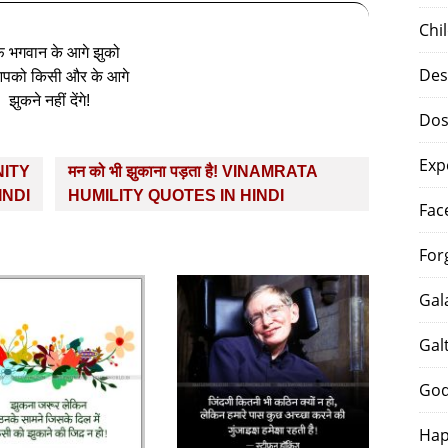
Chi
्फ भगवान के आगे झुको
Des
पको किसी और के आगे
झुकने नहीं देंगे!
Dos
Exp
NITY
मन को भी झुकाना पड़ता है! VINAMRATA
INDI
HUMILITY QUOTES IN HINDI
Fac
For
Gal
Gal
God
Hap