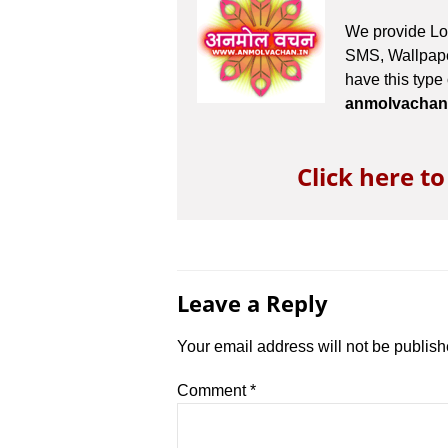
We provide Lov
SMS, Wallpaper
have this type
anmolvachan
Click here t
Leave a Reply
Your email address will not be publish
Comment
*