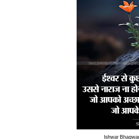
Ishwar Bhagwan