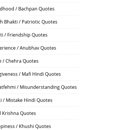
ldhood / Bachpan Quotes
h Bhakti / Patriotic Quotes
ti / Friendship Quotes
erience / Anubhav Quotes
e / Chehra Quotes
giveness / Mafi Hindi Quotes
atfehmi / Misunderstanding Quotes
ti / Mistake Hindi Quotes
 Krishna Quotes
piness / Khushi Quotes