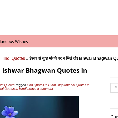
llaneous Wishes
 Hindi Quotes
»
ईश्वर से कुछ मांगने पर न मिले तो! Ishwar Bhagwan 
िले तो! Ishwar Bhagwan Quotes in
Sea
ndi Quotes
Tagged
God Quotes in Hindi
,
Inspirational Quotes in
nal Quotes in Hindi
Leave a comment
for:
Gur