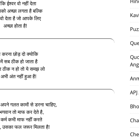
Hin
ोंकि ईश्वर वो नहीं देता
को अच्छा लगता है बल्कि
Kav
 वो देता है जो आपके लिए
अच्छा होता है!
Puz
Que
ा करना छोड़ दो क्योकि
Quo
 में सब ठीक हो जाता है
Ang
 ठीक न हो तो ये समझ लो
अभी अंत नहीं हुआ है!
Anm
APJ
, अपने गलत कामों से डरना चाहिए,
Bho
 भगवान तो माफ कर देते है,
कर्म कभी माफ नहीं करते
Cha
ै, उसका फल जरूर मिलता है!
Che