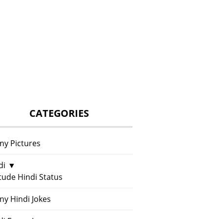
CATEGORIES
ny Pictures
di
▼
itude Hindi Status
ny Hindi Jokes