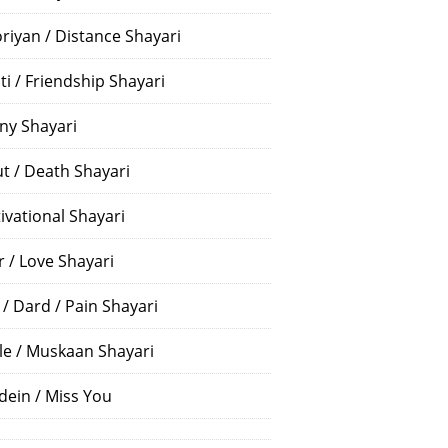
riyan / Distance Shayari
ti / Friendship Shayari
ny Shayari
t / Death Shayari
ivational Shayari
r / Love Shayari
 / Dard / Pain Shayari
le / Muskaan Shayari
dein / Miss You