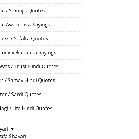
ial / Samajik Quotes
ial Awareness Sayings
cess / Safalta Quotes
mi Vivekananda Sayings
hwas / Trust Hindi Quotes
t / Samay Hindi Quotes
ter / Sardi Quotes
dagi / Life Hindi Quotes
yari
▼
afa Shayari