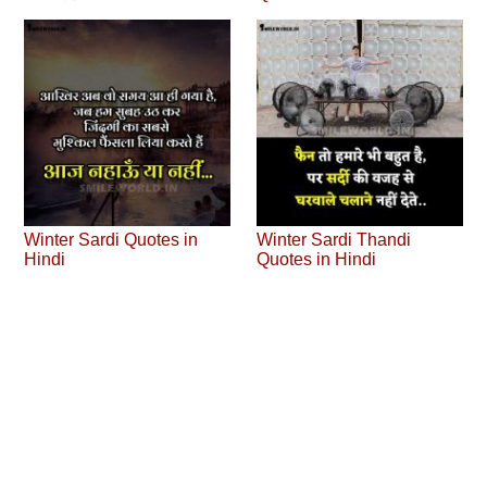
Winter Sardi Quotes in
Winter Sardi Thandi
Hindi
Quotes in Hindi