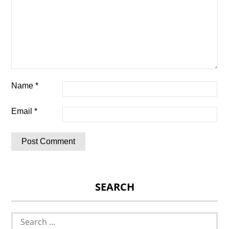
Name
*
Email
*
SEARCH
Search
for: