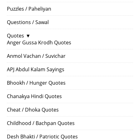
Puzzles / Paheliyan
Questions / Sawal
Quotes
▼
Anger Gussa Krodh Quotes
Anmol Vachan / Suvichar
APJ Abdul Kalam Sayings
Bhookh / Hunger Quotes
Chanakya Hindi Quotes
Cheat / Dhoka Quotes
Childhood / Bachpan Quotes
Desh Bhakti / Patriotic Quotes