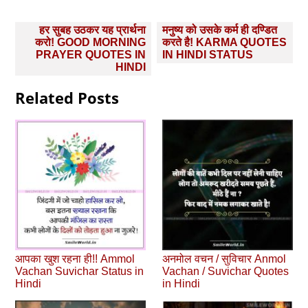
Post
हर सुबह उठकर यह प्रार्थना
मनुष्‍य को उसके कर्म ही दण्डित
navigation
करो! GOOD MORNING
करते है! KARMA QUOTES
PRAYER QUOTES IN
IN HINDI STATUS
HINDI
Related Posts
आपका खुश रहना ही!! Ammol
अनमोल वचन / सुविचार Anmol
Vachan Suvichar Status in
Vachan / Suvichar Quotes
Hindi
in Hindi