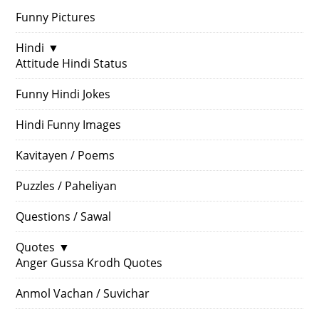
Funny Pictures
Hindi
▼
Attitude Hindi Status
Funny Hindi Jokes
Hindi Funny Images
Kavitayen / Poems
Puzzles / Paheliyan
Questions / Sawal
Quotes
▼
Anger Gussa Krodh Quotes
Anmol Vachan / Suvichar