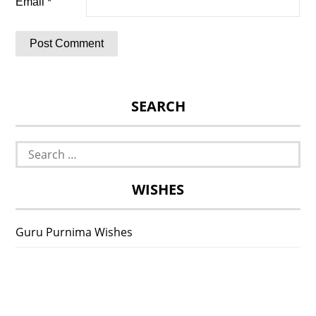
Email
*
SEARCH
Search
for:
WISHES
Guru Purnima Wishes