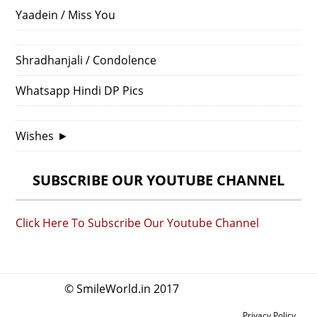
Yaadein / Miss You
Shradhanjali / Condolence
Whatsapp Hindi DP Pics
Wishes
►
SUBSCRIBE OUR YOUTUBE CHANNEL
Click Here To Subscribe Our Youtube Channel
© SmileWorld.in 2017
Privacy Policy