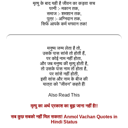
मृत्‍यु के बाद यही है जीवन का कड़वा सच
पत्‍नी :- मकान तक,
समाज :- शमशान तक,
पुत्र :- अग्निदान तक,
सिर्फ आपके कर्म भगवान तक!
मनुष्‍य जन्‍म लेता है तो,
उसके पास सांसे तो होती हैं,
पर कोई नाम नहीं होता,
और जब मनुष्‍य की मृत्‍यु होती है,
तो उसके पास नाम तो होता है,
पर सांसे नहीं होती,
इसी सांस और नाम के बीज की
यात्रा को ”जीवन” कहते हैं!
Also Read This
मृत्यु का अर्थ प्रकाश का बुझ जाना नहीं है!!
सब कुछ सबको नहीं मिल सकता! Anmol Vachan Quotes in
Hindi Status