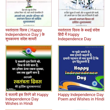
स्वतंत्रता दिवस ( Happy
स्‍वतंत्रता दिवस के बधाई संदेश
Independence Day ) के
हिंदी में Happy
शुभकामना संदेश शायरी
Independence Day
दे सलामी इस तिरंगे को Happy
Happy Independence Day
Independence Day
Poem and Wishes in Hindi
Wishes in Hindi