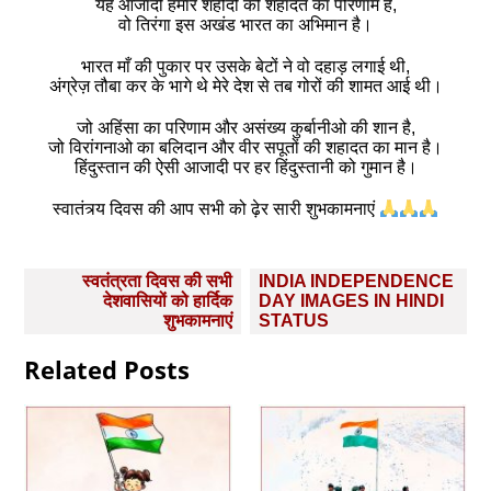
यह आजादी हमारे शहीदों की शहादत का परिणाम है,
वो तिरंगा इस अखंड भारत का अभिमान है।
भारत माँ की पुकार पर उसके बेटों ने वो दहाड़ लगाई थी,
अंग्रेज़ तौबा कर के भागे थे मेरे देश से तब गोरों की शामत आई थी।
जो अहिंसा का परिणाम और असंख्य कुर्बानीओ की शान है,
जो विरांगनाओ का बलिदान और वीर सपूतों की शहादत का मान है।
हिंदुस्तान की ऐसी आजादी पर हर हिंदुस्तानी को गुमान है।
स्वातंत्र्य दिवस की आप सभी को ढ़ेर सारी शुभकामनाएं
Post
स्वतंत्रता दिवस की सभी
INDIA INDEPENDENCE
navigation
देशवासियों को हार्दिक
DAY IMAGES IN HINDI
शुभकामनाएं
STATUS
Related Posts