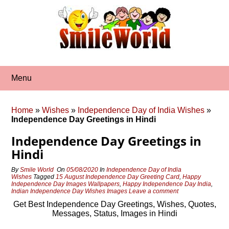
Skip
to
content
Menu
Home
»
Wishes
»
Independence Day of India Wishes
»
Independence Day Greetings in Hindi
Independence Day Greetings in
Hindi
By
Smile World
On
05/08/2020
In
Independence Day of India
Wishes
Tagged
15 August Independence Day Greeting Card
,
Happy
Independence Day Images Wallpapers
,
Happy Independence Day India
,
Indian Independence Day Wishes Images
Leave a comment
Get Best Independence Day Greetings, Wishes, Quotes,
Messages, Status, Images in Hindi