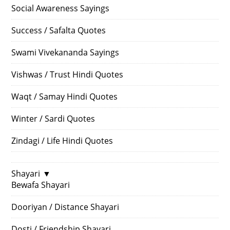
Social Awareness Sayings
Success / Safalta Quotes
Swami Vivekananda Sayings
Vishwas / Trust Hindi Quotes
Waqt / Samay Hindi Quotes
Winter / Sardi Quotes
Zindagi / Life Hindi Quotes
Shayari
▼
Bewafa Shayari
Dooriyan / Distance Shayari
Dosti / Friendship Shayari