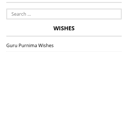
Search
for:
WISHES
Guru Purnima Wishes