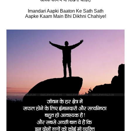
Imandari Aapki Baaton Ke Sath Sath
Aapke Kaam Main Bhi Dikhni Chahiye!