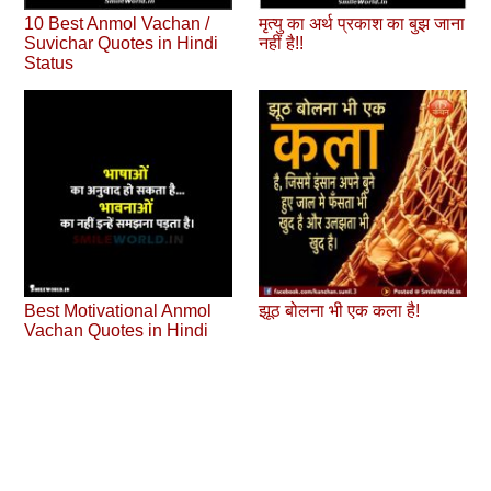
10 Best Anmol Vachan /
मृत्यु का अर्थ प्रकाश का बुझ जाना
Suvichar Quotes in Hindi
नहीं है!!
Status
Best Motivational Anmol
झूठ बोलना भी एक कला है!
Vachan Quotes in Hindi