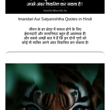
Imandari Aur Satyanishtha Quotes in Hindi
जीवन के हर क्षेत्र में सफल होने के लिए
ईमानदारी और सत्यनिश्ठा बहुत ही आवष्यक हैं!
और सबसे अच्छी बात ये हैं कि इन दोनाें गुणों को
कोई भी व्यक्ति अपने अंदर विकसित कर सकता है!