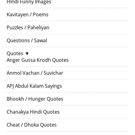
Hindi Funny Images
Kavitayen / Poems
Puzzles / Paheliyan
Questions / Sawal
Quotes
▼
Anger Gussa Krodh Quotes
Anmol Vachan / Suvichar
APJ Abdul Kalam Sayings
Bhookh / Hunger Quotes
Chanakya Hindi Quotes
Cheat / Dhoka Quotes