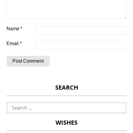
Name
*
Email
*
SEARCH
Search
for:
WISHES