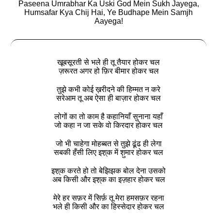
Paseena Umrabhar Ka Uski God Mein Sukh Jayega,
Humsafar Kya Chij Hai, Ye Budhape Mein Samjh
Aayega!
खूबसूरती से भले ही तू तैयार होकर चल
ज़रूरत अगर हो फ़िर बीमार होकर चल
तुझे कभी कोई ख़रीदने की हिम्मत न करे
सरेआम तू अब ऐसा ही बाज़ार होकर चल
लोगों का तो काम है कहानियाँ सुनाना यहाँ
जो कहा न जा सके वो किरदार होकर चल
जो भी चाहेगा मोहब्बत से तुझे ढूंढ ही लेगा
सबकी हँसी लिए इश़्क में श़ुमार होकर चल
इश़्क करते हो तो बेझिझक बोल देना उसको
अब किसी और इश़्क का इज़हार होकर चल
मेरे हर सफ़र में सिर्फ़ तू मेरा हमसफ़र रहना
भले ही किसी और का हिस्सेदार होकर चल