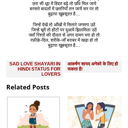
ज़रा सी धूप में हिद्दत बढ़े तो छाँव मिल जाये
बरसते बादलों में छतरियाँ तन जायें सर पर तो
बुढ़ापा ख़ूबसूरत है…
जिन्हें देखें तो आँखों में सितारे जगमगा उठें
जिन्हें चूमें तो होंटों पर दुआयें झिलमिला उठें
जवाँ रिश्तों की दौलत से अगर दामन भरा हो तो
रफ़ीक़े-दिल, शरीके-जाँ बराबर में खड़ा हो तो
बुढ़ापा ख़ूबसूरत है…
Post
SAD LOVE SHAYARI IN
आकर्षण शायद अनेको के लिए हो
navigation
HINDI STATUS FOR
सकता है!
LOVERS
Related Posts