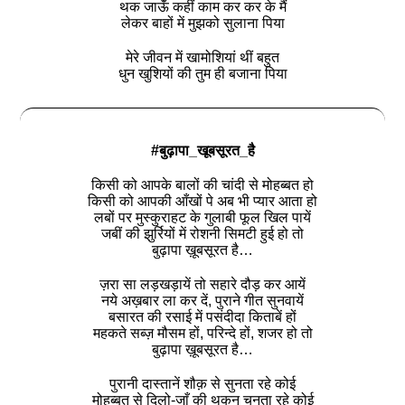
थक जाऊंँ कहीं काम कर कर के मैं
लेकर बाहों में मुझको सुलाना पिया
मेरे जीवन में खामोशियां थीं बहुत
धुन खुशियों की तुम ही बजाना पिया
#बुढ़ापा_खूबसूरत_है
किसी को आपके बालों की चांदी से मोहब्बत हो
किसी को आपकी आँखों पे अब भी प्यार आता हो
लबों पर मुस्कुराहट के गुलाबी फूल खिल पायें
जबीं की झुर्रियों में रोशनी सिमटी हुई हो तो
बुढ़ापा ख़ूबसूरत है…
ज़रा सा लड़खड़ायें तो सहारे दौड़ कर आयें
नये अख़बार ला कर दें, पुराने गीत सुनवायें
बसारत की रसाई में पसंदीदा किताबें हों
महकते सब्ज़ मौसम हों, परिन्दे हों, शजर हो तो
बुढ़ापा ख़ूबसूरत है…
पुरानी दास्तानें शौक़ से सुनता रहे कोई
मोहब्बत से दिलो-जाँ की थकन चुनता रहे कोई