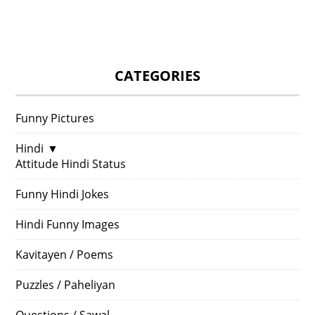
CATEGORIES
Funny Pictures
Hindi
▼
Attitude Hindi Status
Funny Hindi Jokes
Hindi Funny Images
Kavitayen / Poems
Puzzles / Paheliyan
Questions / Sawal