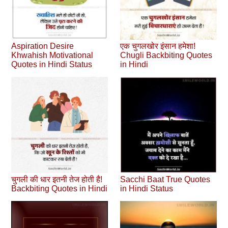
Aspiration Desire
एक चुगलखोर इंसान हमेशा!
Khwahish Motivational
Chugli Backbiting Quotes
Quotes in Hindi Status
in Hindi
चुगली की धार इतनी तेज होती है!
Sacchi Baat True Quotes
Backbiting Quotes in Hindi
in Hindi Status