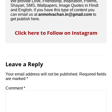
We provide Love, Friendship, Inspiration, Poems,
Shayari, SMS, Wallpapers, Image Quotes in Hindi
and English. if you have this type of content you
can email us at
anmolvachan.in@gmail.com
to
get publish here.
Click here to Follow on Instagram
Leave a Reply
Your email address will not be published.
Required fields
are marked
*
Comment
*