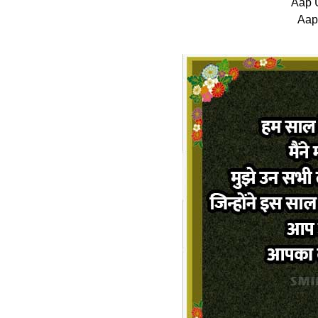
Aap 
Aap