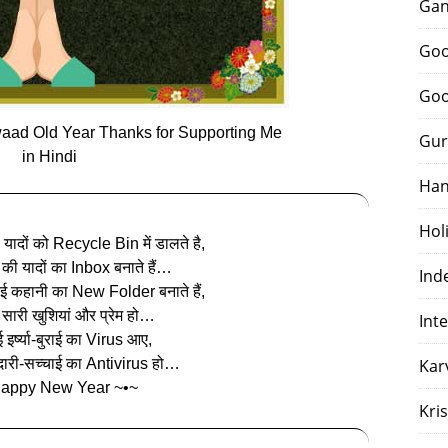
Gan
Goo
Goo
ad Old Year Thanks for Supporting Me
Gur
in Hindi
Han
Hol
 यादों को Recycle Bin में डालते है,
ी यादों का Inbox बनाते हैं…
Ind
ई कहानी का New Folder बनाते हैं,
र सारी खुशियां और प्रेम हो…
Int
 इर्ष्या-बुराई का Virus आए,
दारी-सच्चाई का Antivirus हो…
Kar
Happy New Year ~•~
Kri