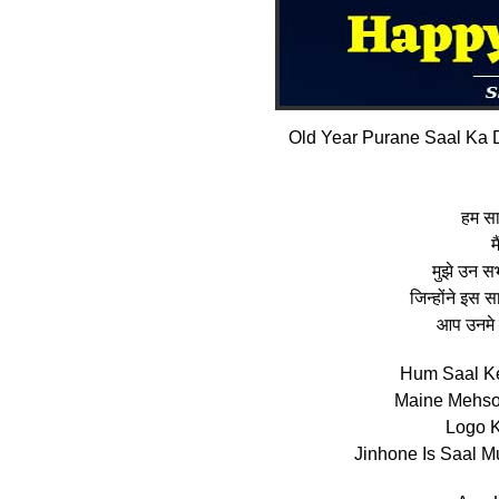
Old Year Purane Saal Ka
हम साल
म
मुझे उन सभ
जिन्‍होंने इस 
आप उनमे 
Hum Saal Ke
Maine Mehso
Logo K
Jinhone Is Saal M