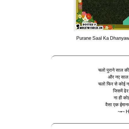
Purane Saal Ka Dhanyawa
चलो पुराने साल की
और नए साल क
चलो फिर से कोई न
जिसमें ढे
ना ही कोई
वैसा एक ईमान
~•~ 