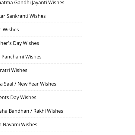
atma Gandhi Jayanti Wishes
ar Sankranti Wishes
c Wishes
her's Day Wishes
 Panchami Wishes
ratri Wishes
a Saal / New Year Wishes
ents Day Wishes
sha Bandhan / Rakhi Wishes
 Navami Wishes