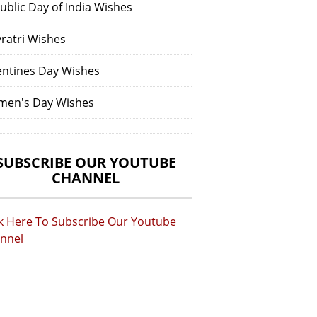
ublic Day of India Wishes
vratri Wishes
entines Day Wishes
en's Day Wishes
SUBSCRIBE OUR YOUTUBE
CHANNEL
ck Here To Subscribe Our Youtube
nnel