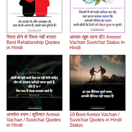
रिश्ता होने से रिश्ता नहीं बनता!
आपका खुश रहना ही!! Ammol
Best Relationship Quotes
Vachan Suvichar Status in
in Hindi
Hindi
अनमोल वचन / सुविचार Anmol
10 Best Anmol Vachan /
Vachan / Suvichar Quotes
Suvichar Quotes in Hindi
in Hindi
Status