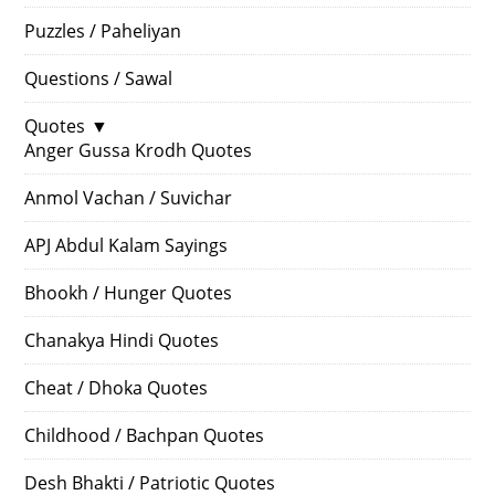
Puzzles / Paheliyan
Questions / Sawal
Quotes
▼
Anger Gussa Krodh Quotes
Anmol Vachan / Suvichar
APJ Abdul Kalam Sayings
Bhookh / Hunger Quotes
Chanakya Hindi Quotes
Cheat / Dhoka Quotes
Childhood / Bachpan Quotes
Desh Bhakti / Patriotic Quotes