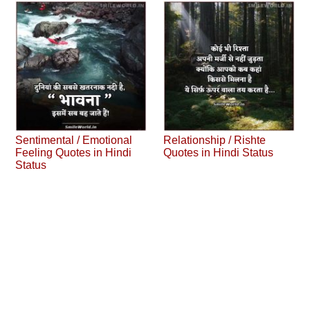
Sentimental / Emotional
Relationship / Rishte
Feeling Quotes in Hindi
Quotes in Hindi Status
Status