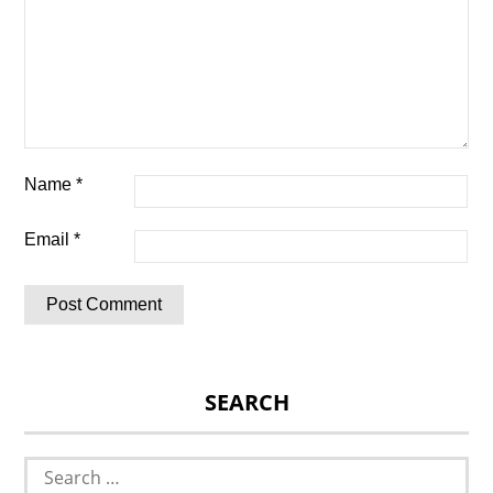
Name
*
Email
*
SEARCH
Search
for: