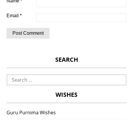
Name
*
Email
*
SEARCH
Search
for:
WISHES
Guru Purnima Wishes