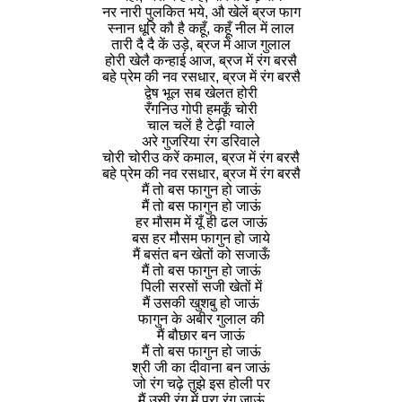
नर नारी पुलकित भये, औ खेलें ब्रज फाग
स्नान धूरि कौ है कहूँ, कहूँ नील में लाल
तारी दै दै कें उड़े, ब्रज में आज गुलाल
होरी खेलै कन्हाई आज, ब्रज में रंग बरसै
बहे प्रेम की नव रसधार, ब्रज में रंग बरसै
द्वेष भूल सब खेलत होरी
रँगनिउ गोपी हमकूँ चोरी
चाल चलें है टेढ़ी ग्वाले
अरे गुजरिया रंग डरिवाले
चोरी चोरीउ करें कमाल, ब्रज में रंग बरसै
बहे प्रेम की नव रसधार, ब्रज में रंग बरसै
मैं तो बस फागुन हो जाऊं
मैं तो बस फागुन हो जाऊं
हर मौसम में यूँ ही ढल जाऊं
बस हर मौसम फागुन हो जाये
मैं बसंत बन खेतों को सजाऊँ
मैं तो बस फागुन हो जाऊं
पिली सरसों सजी खेतों में
मैं उसकी खुशबु हो जाऊं
फागुन के अबीर गुलाल की
मैं बौछार बन जाऊं
मैं तो बस फागुन हो जाऊं
श्री जी का दीवाना बन जाऊं
जो रंग चढ़े तुझे इस होली पर
मैं उसी रंग में पूरा रंग जाऊं