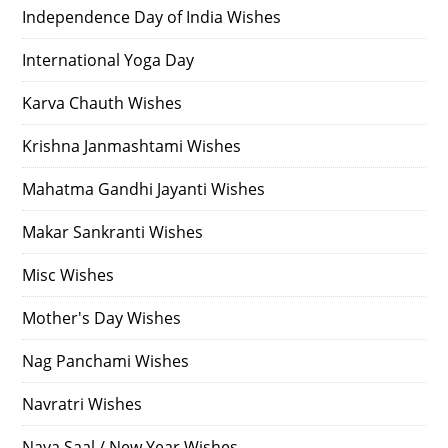
Independence Day of India Wishes
International Yoga Day
Karva Chauth Wishes
Krishna Janmashtami Wishes
Mahatma Gandhi Jayanti Wishes
Makar Sankranti Wishes
Misc Wishes
Mother's Day Wishes
Nag Panchami Wishes
Navratri Wishes
Naya Saal / New Year Wishes