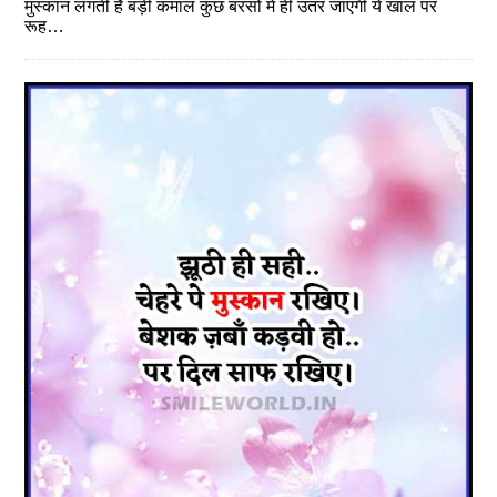
मुस्कान लगती है बड़ी कमाल कुछ बरसों में ही उतर जाएगी ये खाल पर
रूह…