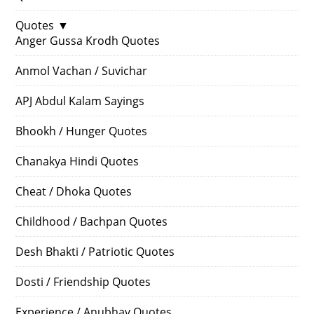
Quotes
▼
Anger Gussa Krodh Quotes
Anmol Vachan / Suvichar
APJ Abdul Kalam Sayings
Bhookh / Hunger Quotes
Chanakya Hindi Quotes
Cheat / Dhoka Quotes
Childhood / Bachpan Quotes
Desh Bhakti / Patriotic Quotes
Dosti / Friendship Quotes
Experience / Anubhav Quotes