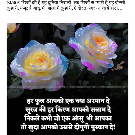
Status रिश्तों की है यह दुनिया निराली, सब रिश्तों से प्यारी है यह दोस्ती
तुम्हारी, मंजूर है आंसू भी आंखो में तुम्हारी, ऐ दोस्त अगर आ जाये होंठों…