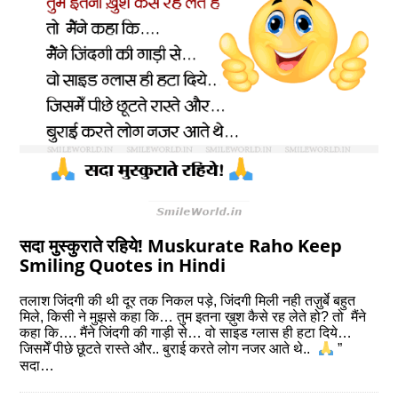
सदा मुस्कुराते रहिये! Muskurate Raho Keep
Smiling Quotes in Hindi
तलाश जिंदगी की थी दूर तक निकल पड़े, जिंदगी मिली नही तज़ुर्बे बहुत
मिले, किसी ने मुझसे कहा कि… तुम इतना ख़ुश कैसे रह लेते हो? तो मैंने
कहा कि…. मैंने जिंदगी की गाड़ी से… वो साइड ग्लास ही हटा दिये…
जिसमेँ पीछे छूटते रास्ते और.. बुराई करते लोग नजर आते थे..
”
सदा…