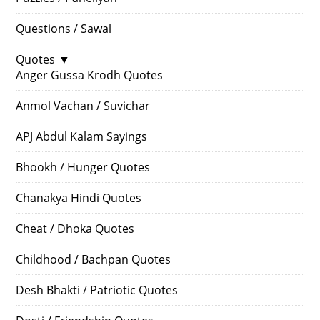
Questions / Sawal
Quotes
▼
Anger Gussa Krodh Quotes
Anmol Vachan / Suvichar
APJ Abdul Kalam Sayings
Bhookh / Hunger Quotes
Chanakya Hindi Quotes
Cheat / Dhoka Quotes
Childhood / Bachpan Quotes
Desh Bhakti / Patriotic Quotes