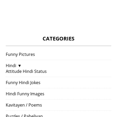
CATEGORIES
Funny Pictures
Hindi
▼
Attitude Hindi Status
Funny Hindi Jokes
Hindi Funny Images
Kavitayen / Poems
Puzzles / Paheliyan