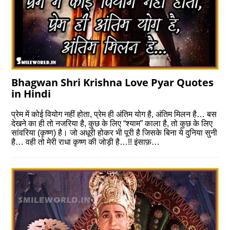
Bhagwan Shri Krishna Love Pyar Quotes
in Hindi
प्रेम में कोई वियोग नहीं होता, प्रेम ही अंतिम योग है, अंतिम मिलन है… बस
देखने का ही तो नजरिया है, कुछ के लिए “श्याम” काला है, तो कुछ के लिए
सांवरिया (कृष्ण) है। जो अधूरी होकर भी पूरी है जिसके बिना ये दुनिया सुनी
है… वही तो मेरी राधा कृष्ण की जोड़ी है…!! इंसाफ़…