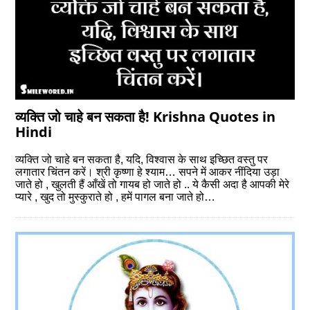
व्‍यक्ति जो चाहे बन सकता है! Krishna Quotes in
Hindi
व्‍यक्ति जो चाहे बन सकता है, यदि, विश्‍वास के साथ इच्छित वस्‍तु पर
लगातार चिंतन करें। श्री कृष्‍णा हे श्याम… सपने में आकर नींदिया उड़ा
जाते हो , खुलती हैं आँखें तो गायब हो जाते हो .. ये कैसी अदा है आपकी मेरे
प्यारे , खुद तो मुस्कुराते हो , हमें पागल बना जाते हो…