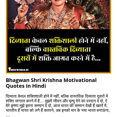
Bhagwan Shri Krishna Motivational
Quotes in Hindi
दिव्याता केवल शक्तिशाली होने में नहीं, बल्कि वास्तविक दिव्याता दूसरों में
शक्ति जाग्रत करने में है… मुझमें जीवन और मृत्यु देने का वरदान दे दो, ऐ
मेरे कृष्णा मुझे इतना सम्मान दे दो, आज भारत की सम्मान देखों हैं खतरें में,
भारतीय हैं भारत को लगे हैं कतरने, अब इनको मार के नया भारत बनाऊंगा,
…