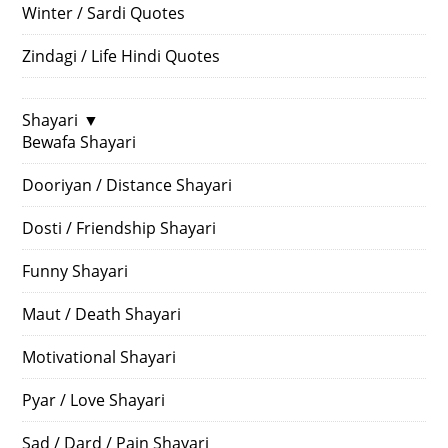
Winter / Sardi Quotes
Zindagi / Life Hindi Quotes
Shayari
▼
Bewafa Shayari
Dooriyan / Distance Shayari
Dosti / Friendship Shayari
Funny Shayari
Maut / Death Shayari
Motivational Shayari
Pyar / Love Shayari
Sad / Dard / Pain Shayari