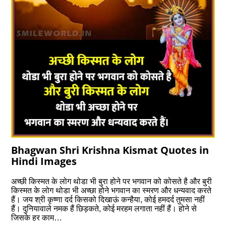
Bhagwan Shri Krishna Kismat Quotes in
Hindi Images
अच्छी किस्मत के लोग थोडा भी बुरा होने पर भगवान को कोसते है और बुरी
किस्मत के लोग थोडा भी अच्छा होने भगवान का स्मरण और धन्यवाद करते
हैं। जय श्री कृष्णा दर्द किसको दिखाऊं कन्हैया, कोई हमदर्द तुमसा नहीं
हैं। दुनियावाले नमक हैं छिड़कते, कोई मरहम लगाता नहीं हैं। होने से
जिसके हर काम…