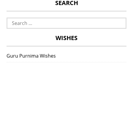
SEARCH
Search
for:
WISHES
Guru Purnima Wishes