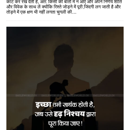
काट कर रख देती है, अत: किसी की बातों में न आएँ और अपने निर्णय शांति
और विवेक के साथ लें क्योंकि रिश्ते जोड़ने में पूरी जि़ंदगी लग जाती है और
तोड़ने में एक क्षण भी नहीं लगता चुगली की…