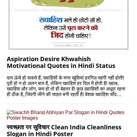
Aspiration Desire Khwahish
Motivational Quotes in Hindi Status
दाम ऊंचे हो सकते हैं, ख्‍वाहिशों के मगर खुशियां हरगिज़ महंगी नहीं होती!
पूरी हो न हो अलग बात है, लेकिन ख्‍वाहिश हर दिल में होती है! ख्‍वाब,
ख्‍वाहिश और लोग, कम हो तो ही बेहतर है! कुछ ख़्वाहिशों का अधूरा रहना
ही ठीक है, जि़ंदगी जीने की चाहत बनी रहती है! बेशक ख्‍वाहिश चाँद…
स्वच्छता पर सुविचार Clean India Cleanliness
Slogan in Hindi Poster