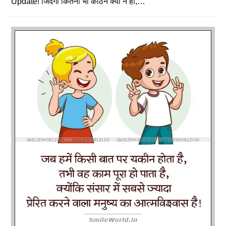
Update! जिंदगी कितनी भी कठिन क्यों न हो,…