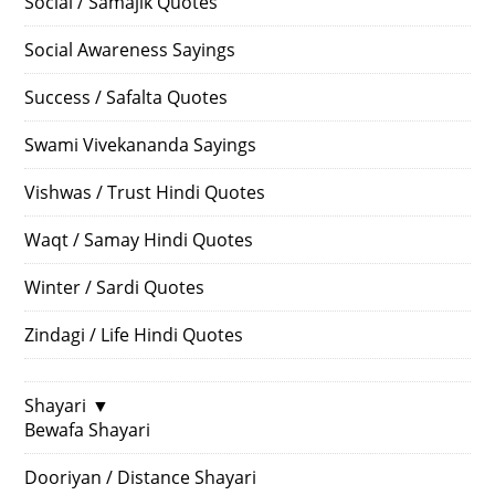
Social / Samajik Quotes
Social Awareness Sayings
Success / Safalta Quotes
Swami Vivekananda Sayings
Vishwas / Trust Hindi Quotes
Waqt / Samay Hindi Quotes
Winter / Sardi Quotes
Zindagi / Life Hindi Quotes
Shayari
▼
Bewafa Shayari
Dooriyan / Distance Shayari