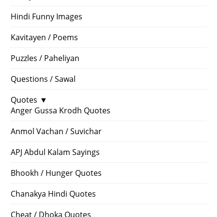
Hindi Funny Images
Kavitayen / Poems
Puzzles / Paheliyan
Questions / Sawal
Quotes
▼
Anger Gussa Krodh Quotes
Anmol Vachan / Suvichar
APJ Abdul Kalam Sayings
Bhookh / Hunger Quotes
Chanakya Hindi Quotes
Cheat / Dhoka Quotes