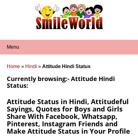
Skip
to
content
Menu
Home
»
Hindi
»
Attitude Hindi Status
Currently browsing:- Attitude Hindi
Status:
Attitude Status in Hindi, Attitudeful
Sayings, Quotes for Boys and Girls
Share With Facebook, Whatsapp,
Pinterest, Instagram Friends and
Make Attitude Status in Your Profile