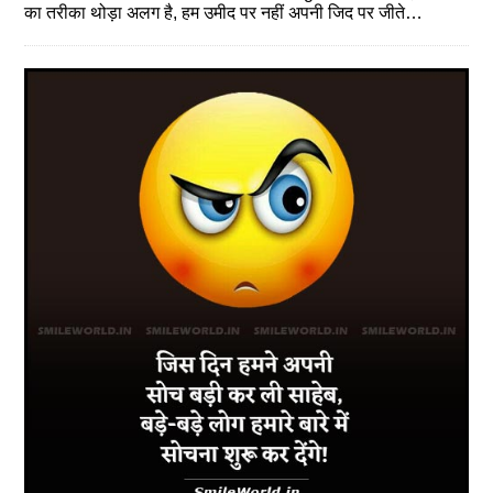
का तरीका थोड़ा अलग है, हम उमीद पर नहीं अपनी जिद पर जीते…