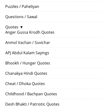
Puzzles / Paheliyan
Questions / Sawal
Quotes
▼
Anger Gussa Krodh Quotes
Anmol Vachan / Suvichar
APJ Abdul Kalam Sayings
Bhookh / Hunger Quotes
Chanakya Hindi Quotes
Cheat / Dhoka Quotes
Childhood / Bachpan Quotes
Desh Bhakti / Patriotic Quotes