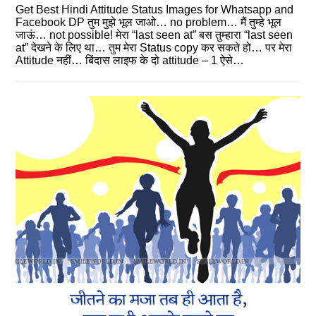
Get Best Hindi Attitude Status Images for Whatsapp and
Facebook DP तुम मुझे भूल जाओ… no problem… मैं तुम्हे भूल
जाऊं… not possible! मेरा “last seen at” बस तुम्हारा “last seen
at” देखने के लिए था… तुम मेरा Status copy कर सकते हो… पर मेरा
Attitude नहीं… बिंदास लाइफ के दो attitude – 1 ऐसे…