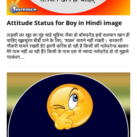
Attitude Status for Boy in Hindi image
लड़की का खुद का मुंह चाहे चुहिया जैसा हो बॉयफ्रेंड इन्‍हें सलमान खान ही
चाहिए खूबसूरत बीबी पाने के लिए, ‘शक्‍ल’ मायने नहीं रखती। सरकारी
नौकरी मायने रखती है!! इतनी बारिश हो रही है किसी की गर्लफ्रेन्‍ड बहकर
मेरे पास नहीं आ रही हैं!! किसी के पास एक से ज्‍यादा गर्लफ्रेंड हो तो मुझसे
गठबंधन…