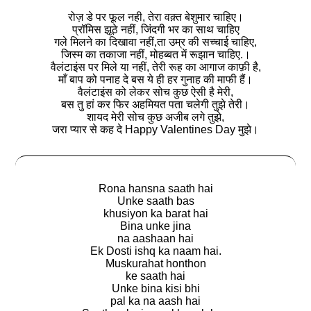
रोज़ डे पर फूल नही, तेरा वक़्त बेशुमार चाहिए।
प्रॉमिस झूठे नहीं, जिंदगी भर का साथ चाहिए
गले मिलने का दिखावा नहीं,ता उम्र की सच्चाई चाहिए,
जिस्म का तकाजा नहीं, मोहब्बत में रूझान चाहिए.।
वैलंटाइंस पर मिले या नहीं, तेरी रूह का आगाज काफ़ी है,
माँ बाप को पनाह दे बस ये ही हर गुनाह की माफी हैं।
वैलंटाइंस को लेकर सोच कुछ ऐसी है मेरी,
बस तु हां कर फिर अहमियत पता चलेगी तुझे तेरी।
शायद मेरी सोच कुछ अजीब लगे तुझे,
जरा प्यार से कह दे Happy Valentines Day मुझे।
Rona hansna saath hai
Unke saath bas
khusiyon ka barat hai
Bina unke jina
na aashaan hai
Ek Dosti ishq ka naam hai.
Muskurahat honthon
ke saath hai
Unke bina kisi bhi
pal ka na aash hai