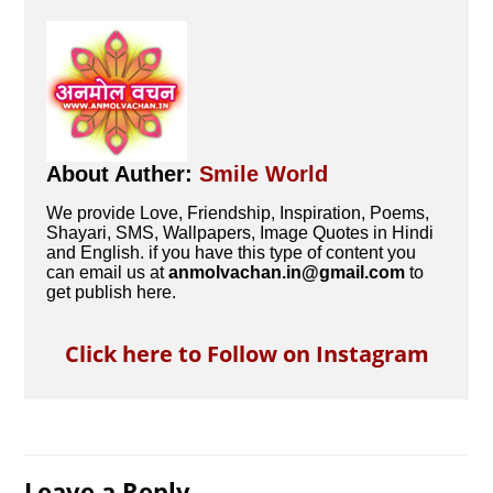
About Auther:
Smile World
We provide Love, Friendship, Inspiration, Poems,
Shayari, SMS, Wallpapers, Image Quotes in Hindi
and English. if you have this type of content you
can email us at
anmolvachan.in@gmail.com
to
get publish here.
Click here to Follow on Instagram
Leave a Reply