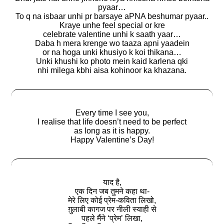
pyaar…
To q na isbaar unhi pr barsaye aPNA beshumar pyaar..
Kraye unhe feel special or kre
celebrate valentine unhi k saath yaar…
Daba h mera krenge wo taaza apni yaadein
or na hoga unki khusiyo k koi thikana…
Unki khushi ko photo mein kaid karlena qki
nhi milega kbhi aisa kohinoor ka khazana.
Every time I see you,
I realise that life doesn’t need to be perfect
as long as it is happy.
Happy Valentine’s Day!
याद है,
एक दिन जब तुमने कहा था-
मेरे लिए कोई प्रेम-कविता लिखो,
ग़ुलाबी कागज पर नीली स्याही से
पहले मैंने ‘प्रेम’ लिखा,