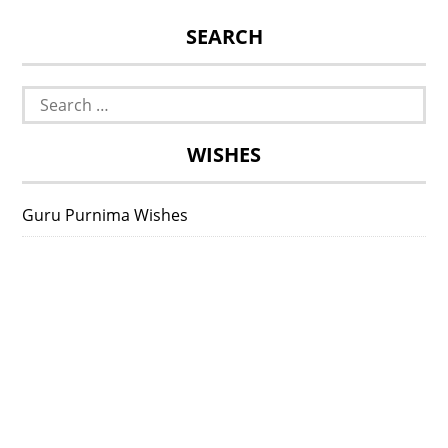
SEARCH
Search
for:
WISHES
Guru Purnima Wishes