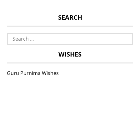
SEARCH
Search
for:
WISHES
Guru Purnima Wishes