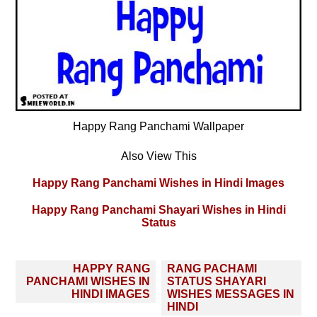
Happy Rang Panchami Wallpaper
Also View This
Happy Rang Panchami Wishes in Hindi Images
Happy Rang Panchami Shayari Wishes in Hindi
Status
Post
HAPPY RANG
RANG PACHAMI
navigation
PANCHAMI WISHES IN
STATUS SHAYARI
HINDI IMAGES
WISHES MESSAGES IN
HINDI