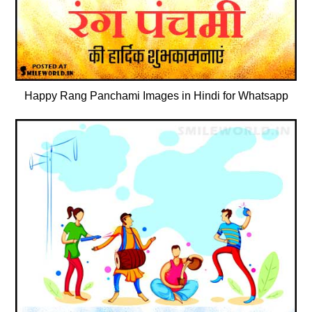
Happy Rang Panchami Images in Hindi for Whatsapp