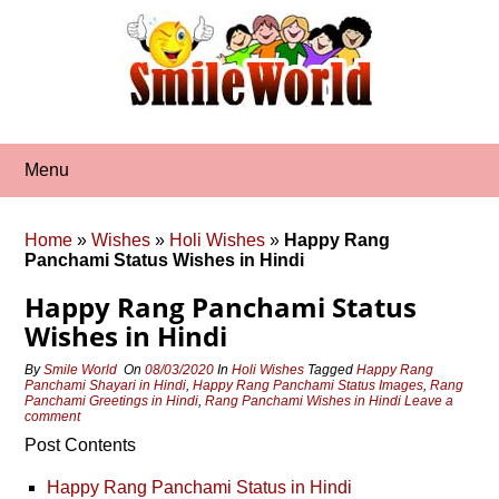
Skip
to
content
Menu
Home
»
Wishes
»
Holi Wishes
»
Happy Rang
Panchami Status Wishes in Hindi
Happy Rang Panchami Status
Wishes in Hindi
By
Smile World
On
08/03/2020
In
Holi Wishes
Tagged
Happy Rang
Panchami Shayari in Hindi
,
Happy Rang Panchami Status Images
,
Rang
Panchami Greetings in Hindi
,
Rang Panchami Wishes in Hindi
Leave a
comment
Post Contents
Happy Rang Panchami Status in Hindi