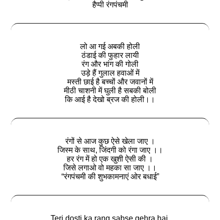
हैप्पी रंगपंचमी
लो आ गई अबकी होली
ठंडाई की फुहार लायी
रंग और भांग की गोली
उड़े हैं गुलाल हवाओं में
मस्ती छाई है बच्चों और जवानों में
मीठी चाशनी में घुली है सबकी बोली
कि आई है देखो ब्रज की होली।।
रंगों से आज कुछ ऐसे खेला जाए ।
जिस्म के साथ, जिंदगी को रंगा जाए ।।
हर रंग में हो एक खुशी ऐसी की ।
जिसे लगाओ वो महका सा जाए ।।
“रंगपंचमी की शुभकामनाएं ओर बधाई”
Teri dosti ka rang sabse gehra hai,