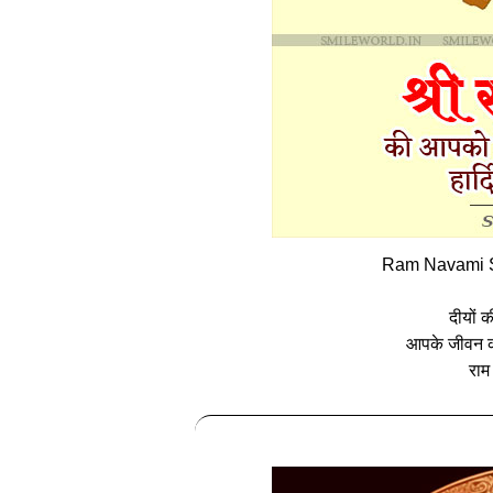
Ram Navami Sh
दीयों क
आपके जीवन को
राम