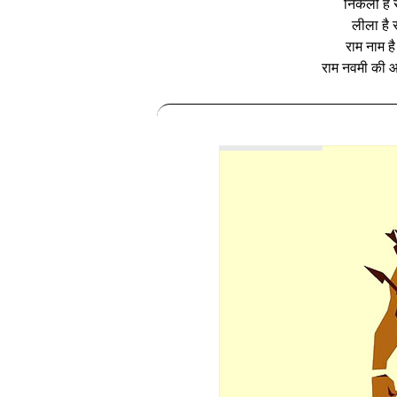
निकली है 
लीला है स
राम नाम ह
राम नवमी की आ