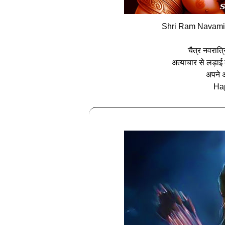
Shri Ram Navami 
चैत्र नवरात्र
अत्याचार से लड़ाई 
अपने अ
Ha