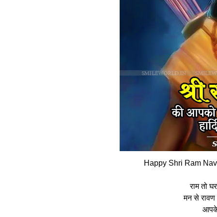
Happy Shri Ram Nava
राम तो घर-घ
मन से रावण 
आपके