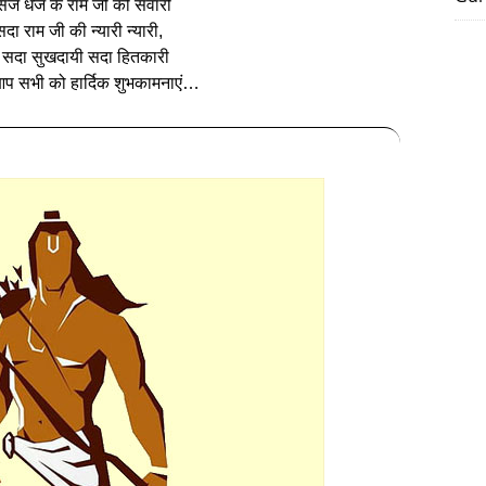
सज धज के राम जी की सवारी
दा राम जी की न्यारी न्यारी,
ै सदा सुखदायी सदा हितकारी
प सभी को हार्दिक शुभकामनाएं…