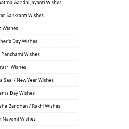
atma Gandhi Jayanti Wishes
ar Sankranti Wishes
c Wishes
her's Day Wishes
 Panchami Wishes
ratri Wishes
a Saal / New Year Wishes
ents Day Wishes
sha Bandhan / Rakhi Wishes
 Navami Wishes