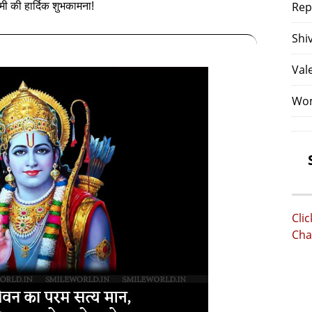
Rep
ी की हार्दिक शुभकामना!
Shi
Val
Wom
Cli
Cha