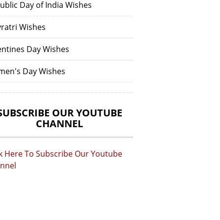
ublic Day of India Wishes
vratri Wishes
entines Day Wishes
en's Day Wishes
SUBSCRIBE OUR YOUTUBE
CHANNEL
ck Here To Subscribe Our Youtube
nnel