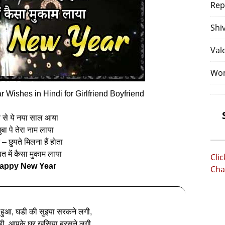
Rep
Shi
Val
Wom
Wishes in Hindi for Girlfriend Boyfriend
 से ये नया साल आया
ुबा पे तेरा नाम लाया
े – छुपते मिलना हैं होता
्बत में कैसा मुकाम लाया
Cli
appy New Year
Cha
ा हुआ, घडी की सुइया सरकने लगी,
ी, आपके घर खुसिया बरसने लगी,