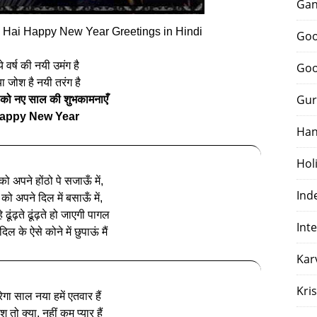
Gan
Hai Happy New Year Greetings in Hindi
Goo
े वर्ष की नयी उमंग है
Goo
ा जोश है नयी तरंग है
Gur
को नए साल की शुभकामनाएँ
appy New Year
Han
Hol
 को अपने होंठो पे सजाऊँ में,
Ind
 को अपने दिल में बसाऊँ में,
्हे ढूंढ़ते ढूंढ़ते हो जाएगी पागल
Int
ल के ऐसे कोने में छुपाऊं मैं
Kar
Kri
ेगा साल नया हमें एतवार हैं
श तो क्या, नहीं कम प्यार हैं