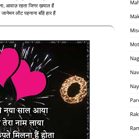
Mah
खना, आवाज़ रहता जिगर ख़याल हैं
जानेमन लौट पहनाना बाँहे हार हैं
Mak
Mis
Mot
Nag
Nav
Nay
Par
Rak
Ram