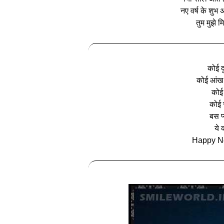
नए वर्ष के शुभ
तुम मुझे म
कोई द
कोई आंख 
कोई 
कोई 
बस प
ये 
Happy Ne