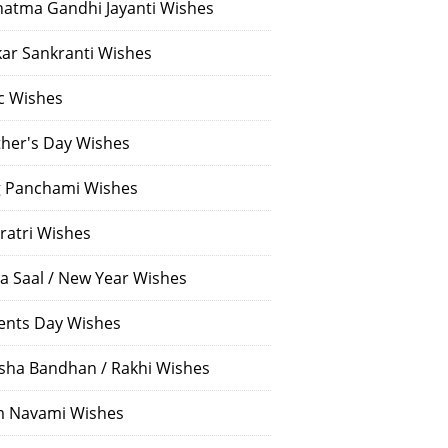
atma Gandhi Jayanti Wishes
ar Sankranti Wishes
c Wishes
her's Day Wishes
 Panchami Wishes
ratri Wishes
a Saal / New Year Wishes
ents Day Wishes
sha Bandhan / Rakhi Wishes
 Navami Wishes