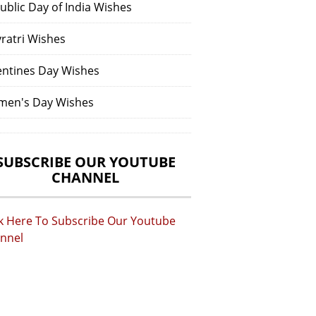
ublic Day of India Wishes
vratri Wishes
entines Day Wishes
en's Day Wishes
SUBSCRIBE OUR YOUTUBE
CHANNEL
ck Here To Subscribe Our Youtube
nnel