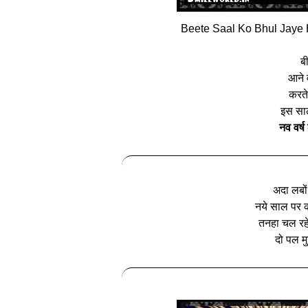
Beete Saal Ko Bhul Jaye 
ब
आने 
करते 
इस साल
नव वर्ष
अदा लबों
नये साल पर क
तनहा चल रहे 
दो पल म