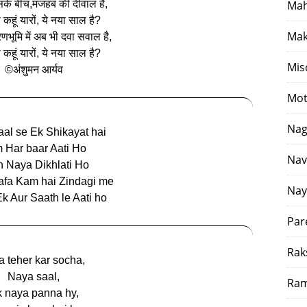
सके बीच,मजहब की दीवाल है,
Mah
 कहूं यारों, ये नया साल है?
Mak
 रणभूमि में अब भी दवा सवाल है,
 कहूं यारों, ये नया साल है?
Mis
©अंशुमन आर्यव
Mot
Nag
al se Ek Shikayat hai
 Har baar Aati Ho
Nav
 Naya Dikhlati Ho
fa Kam hai Zindagi me
Nay
k Aur Saath le Aati ho
Par
Rak
a teher kar socha,
Naya saal,
Ram
 naya panna hy,