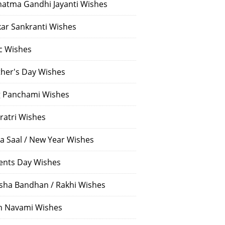
atma Gandhi Jayanti Wishes
ar Sankranti Wishes
c Wishes
her's Day Wishes
 Panchami Wishes
ratri Wishes
a Saal / New Year Wishes
ents Day Wishes
sha Bandhan / Rakhi Wishes
 Navami Wishes