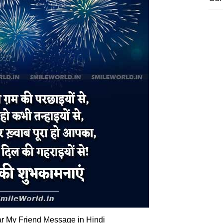
 My Friend Message in Hindi