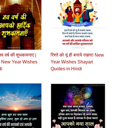
 वर्ष की शुभकामनाएं |
रिश्ते को यूं ही बनाये रखना! New
 New Year Wishes
Year Wishes Shayari
di
Quotes in Hindi