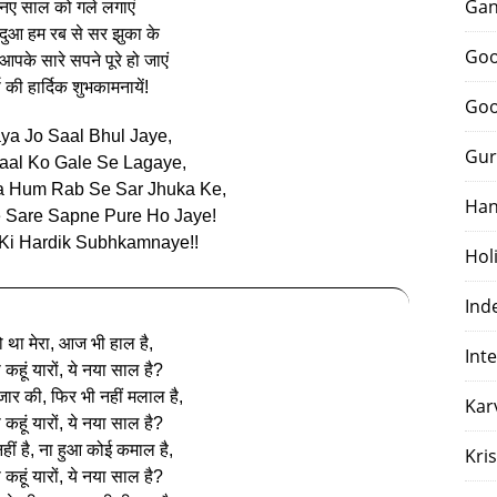
Gan
नए साल को गले लगाएं
ं दुआ हम रब से सर झुका के
Goo
पके सारे सपने पूरे हो जाएं
ष की हार्दिक शुभकामनायें!
Goo
ya Jo Saal Bhul Jaye,
Gur
aal Ko Gale Se Lagaye,
a Hum Rab Se Sar Jhuka Ke,
Han
e Sare Sapne Pure Ho Jaye!
Ki Hardik Subhkamnaye!!
Hol
Ind
था मेरा, आज भी हाल है,
Int
 कहूं यारों, ये नया साल है?
जार की, फिर भी नहीं मलाल है,
Kar
 कहूं यारों, ये नया साल है?
हीं है, ना हुआ कोई कमाल है,
Kri
 कहूं यारों, ये नया साल है?