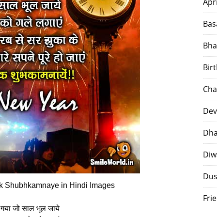
Apr
Bas
Bha
Bir
Cha
Dev
Dha
Diw
Dus
ik Shubhkamnaye in Hindi Images
Fri
 गया जो साल भूल जाये