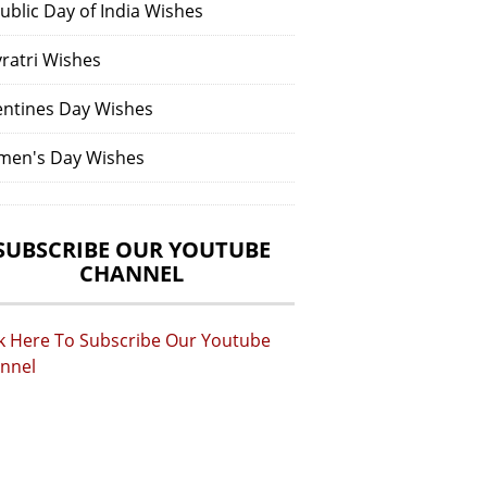
ublic Day of India Wishes
vratri Wishes
entines Day Wishes
en's Day Wishes
SUBSCRIBE OUR YOUTUBE
CHANNEL
ck Here To Subscribe Our Youtube
nnel