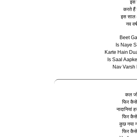
इस 
करते है
इस साल आ
नव वर्
Beet Ga
Is Naye S
Karte Hain Du
Is Saal Aapk
Nav Varsh 
कल जो 
फिर कैसे
नादानियां ह
फिर कैसे
कुछ नया न
फिर कैसे