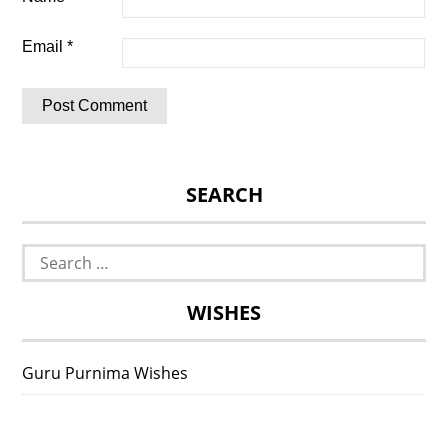
Email
*
SEARCH
Search
for:
WISHES
Guru Purnima Wishes