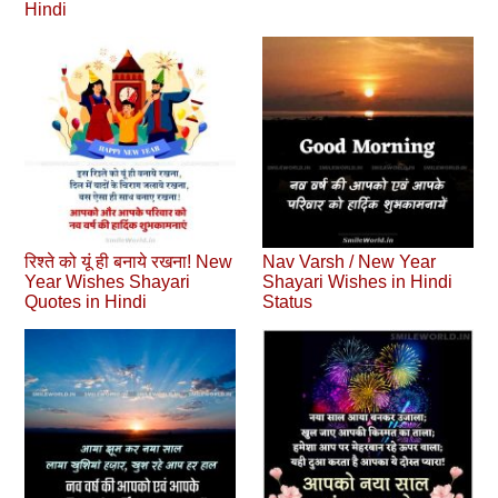
Hindi
रिश्ते को यूं ही बनाये रखना! New
Nav Varsh / New Year
Year Wishes Shayari
Shayari Wishes in Hindi
Quotes in Hindi
Status