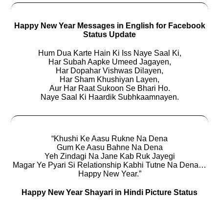
Happy New Year Messages in English for Facebook
Status Update
Hum Dua Karte Hain Ki Iss Naye Saal Ki,
Har Subah Aapke Umeed Jagayen,
Har Dopahar Vishwas Dilayen,
Har Sham Khushiyan Layen,
Aur Har Raat Sukoon Se Bhari Ho.
Naye Saal Ki Haardik Subhkaamnayen.
“Khushi Ke Aasu Rukne Na Dena
Gum Ke Aasu Bahne Na Dena
Yeh Zindagi Na Jane Kab Ruk Jayegi
Magar Ye Pyari Si Relationship Kabhi Tutne Na Dena…
Happy New Year.”
Happy New Year Shayari in Hindi Picture Status