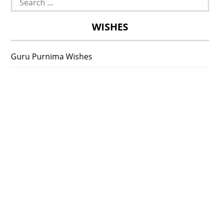
for:
WISHES
Guru Purnima Wishes